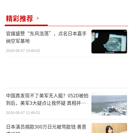
精彩推荐
官媒盛赞“东风浩荡”，点名日本嘉手
纳空军基地
2026-08-07 10:40:02
中国真发现不了美军无人艇？052D被拍
到后，美军3大疑点让我怀疑 真相并非
如此
2026-08-07 11:46:52
日本演员捐款300万日元被骂脏钱 善意