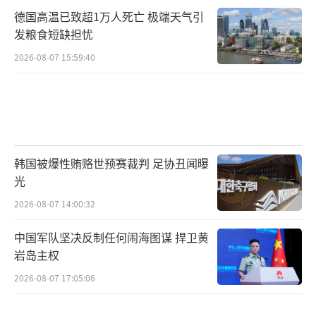
德国高温已致超1万人死亡 极端天气引
发粮食短缺担忧
2026-08-07 15:59:40
韩国被爆性贿赂世预赛裁判 足协丑闻曝
光
2026-08-07 14:00:32
中国军队坚决反制任何闹海图谋 捍卫黄
岩岛主权
2026-08-07 17:05:06