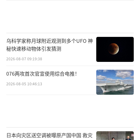
乌科学家称月球附近观测到多个UFO 神
秘快速移动物体引发猜测
2026-08-07 09:19:38
076两攻首次官宣使用综合电推！
2026-08-05 10:46:13
日本向灾区送空调被曝原产国中国 救灾