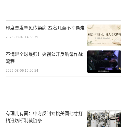
印度暴发罕见传染病 22名儿童不幸遇难
2026-08-07 14:58:39
不愧是全球最强！央视公开反航母作战
流程
2026-08-06 10:50:54
有理儿有面：中方反制专挑美国七寸打
精准切断制裁链条