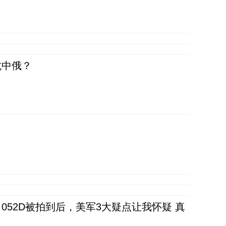
抗中俄？
52D被拍到后，美军3大疑点让我怀疑 真