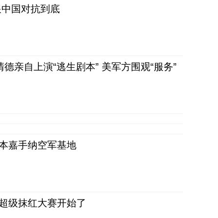
跟中国对抗到底
清德亲自上演“逃生剧本” 美军方围观“服务”
日本嘉手纳空军基地
，超级抹红大赛开始了