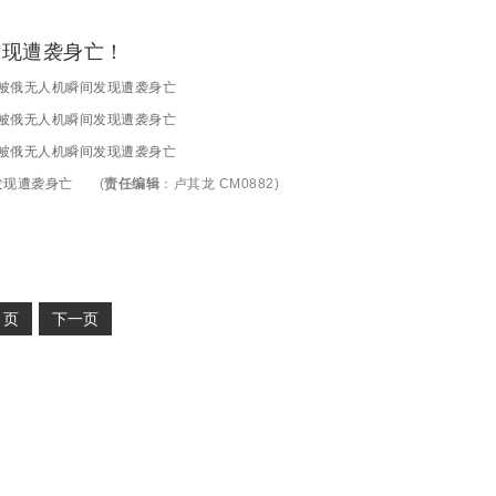
发现遭袭身亡！
 被俄无人机瞬间发现遭袭身亡
 被俄无人机瞬间发现遭袭身亡
 被俄无人机瞬间发现遭袭身亡
发现遭袭身亡
(
责任编辑
：
卢其龙 CM0882
)
2
页
下一页