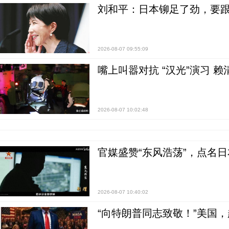
刘和平：日本铆足了劲，要
2026-08-07 09:55:09
嘴上叫嚣对抗 “汉光”演习 赖
2026-08-07 10:02:48
官媒盛赞“东风浩荡”，点名
2026-08-07 10:40:02
“向特朗普同志致敬！”美国