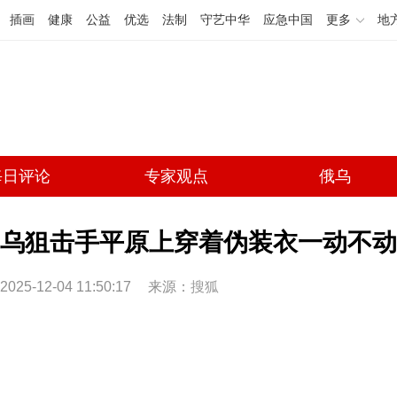
插画
健康
公益
优选
法制
守艺中华
应急中国
更多
地
每日评论
专家观点
俄乌
乌狙击手平原上穿着伪装衣一动不动
2025-12-04 11:50:17
来源：
搜狐