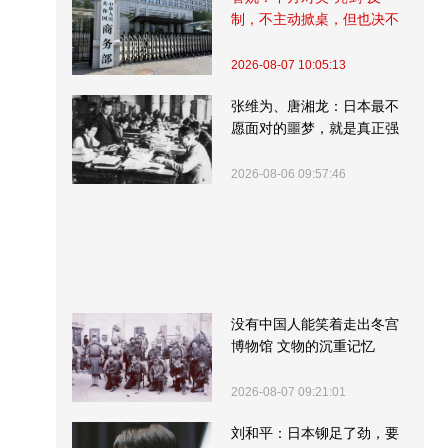
制，不主动掀桌，但也决不
受制挨打
2026-08-07 10:05:13
张维为、唐湘龙：日本最不
愿面对的噩梦，就是真正强
大的中国
2026-08-06 09:57:46
没有中国人能笑着走出冬宫
博物馆 文物的沉重记忆
2026-08-07 09:21:01
刘和平：日本铆足了劲，要