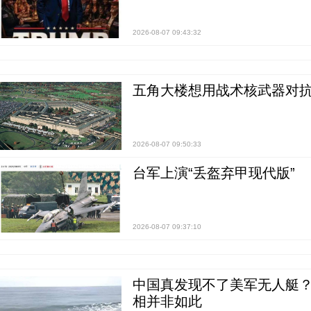
2026-08-07 09:43:32
五角大楼想用战术核武器对
2026-08-07 09:50:33
台军上演“丢盔弃甲现代版”
2026-08-07 09:37:10
中国真发现不了美军无人艇？0
相并非如此