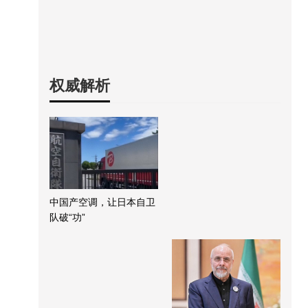
权威解析
中国产空调，让日本自卫
队破“功”