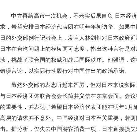
中方再给高市一次机会，不老实后果自负 日本经
求，希望安排日本经济代表团在明年年初访华。如果中
日的外交部例行记者会上，发言人林剑针对日本政府近
日本在台湾问题上的模棱两可态度，指出这种言行是对
渎，挑战了联合国的权威和战后国际秩序。他强调，这
错误言论，以实际行动履行对中国作出的政治承诺。
虽然外交部的表态听起来严厉，但对日本来说实际
与日本经济团体联合会会长筒井义信在东京会面。会议
的重要性，并表达了希望日本经济代表团能在明年1月
高层的请求并不意外。中国经济对日本至关重要，若两
击。据分析，仅失去中国游客消费一项，日本直接损失