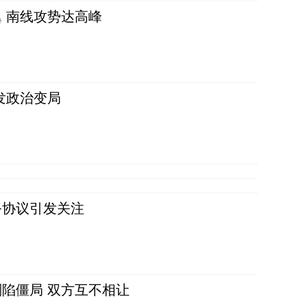
 南线攻势达高峰
发政治变局
务协议引发关注
陷僵局 双方互不相让