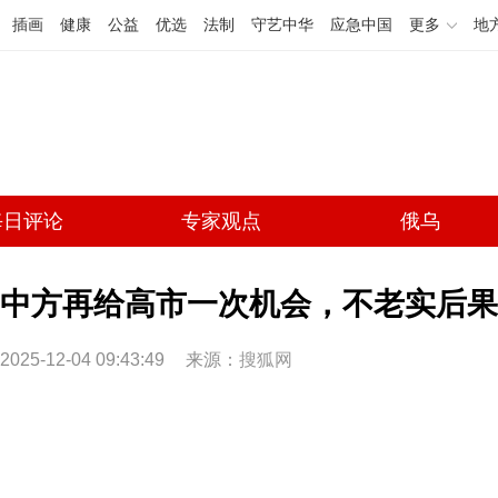
插画
健康
公益
优选
法制
守艺中华
应急中国
更多
地
每日评论
专家观点
俄乌
中方再给高市一次机会，不老实后果
2025-12-04 09:43:49
来源：
搜狐网