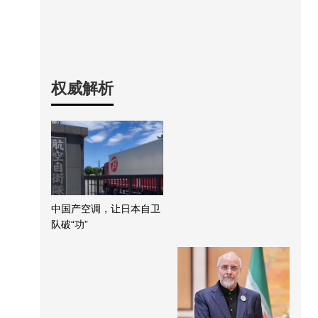
权威解析
中国产空调，让日本自卫
队破“功”