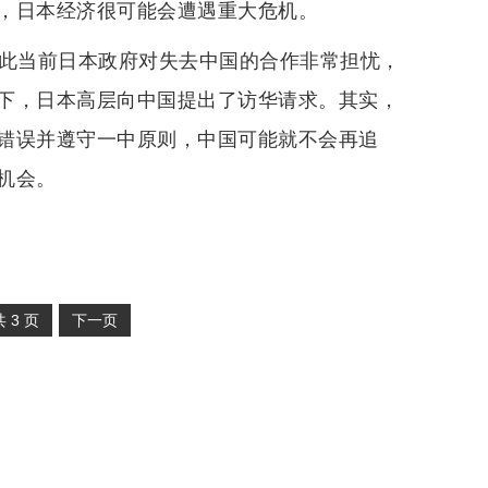
，日本经济很可能会遭遇重大危机。
因此当前日本政府对失去中国的合作非常担忧，
下，日本高层向中国提出了访华请求。其实，
错误并遵守一中原则，中国可能就不会再追
机会。
共
3
页
下一页