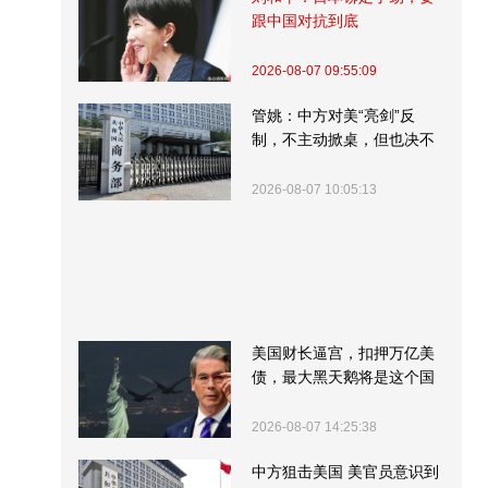
跟中国对抗到底
2026-08-07 09:55:09
管姚：中方对美“亮剑”反
制，不主动掀桌，但也决不
受制挨打
2026-08-07 10:05:13
美国财长逼宫，扣押万亿美
债，最大黑天鹅将是这个国
家
2026-08-07 14:25:38
中方狙击美国 美官员意识到