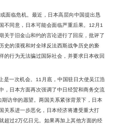
济或面临危机。最近，日本高层向中国提出恳
国不同意，日本可能会面临严重后果。12月1
期关于旧金山和约的言论进行了回应，批评了
历史的漠视和对全球反法西斯战争历史的亵
样的行为无法骗过国际社会，并要求日本收回
上是一次机会。11月底，中国驻日大使吴江浩
中，日本方面再次强调了中日经贸和商务交流
如期访华的愿望。两国关系紧张背景下，日本
国关系进一步恶化，日本经济将遭受重大打
就超过2万亿日元。如果再加上其他方面的经