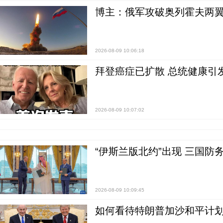
博主：俄军攻破奥列霍夫两翼
2026-08-09 10:06:18
拜登癌症已扩散 总统健康引
2026-08-09 10:07:02
“伊斯兰版北约”出现 三国防
2026-08-09 10:09:45
如何看待特朗普加沙和平计划