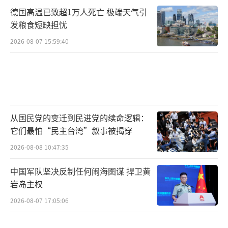
德国高温已致超1万人死亡 极端天气引
发粮食短缺担忧
2026-08-07 15:59:40
从国民党的变迁到民进党的续命逻辑：
它们最怕“民主台湾”叙事被揭穿
2026-08-08 10:47:35
中国军队坚决反制任何闹海图谋 捍卫黄
岩岛主权
2026-08-07 17:05:06