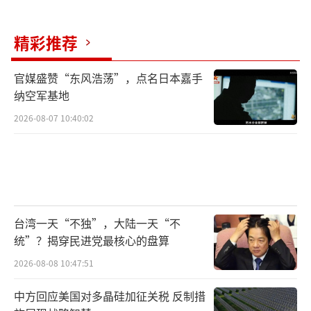
精彩推荐
官媒盛赞“东风浩荡”，点名日本嘉手
纳空军基地
2026-08-07 10:40:02
台湾一天“不独”，大陆一天“不
统”？揭穿民进党最核心的盘算
2026-08-08 10:47:51
中方回应美国对多晶硅加征关税 反制措