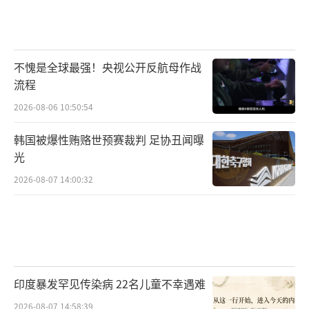
不愧是全球最强！央视公开反航母作战
流程
2026-08-06 10:50:54
韩国被爆性贿赂世预赛裁判 足协丑闻曝
光
2026-08-07 14:00:32
印度暴发罕见传染病 22名儿童不幸遇难
2026-08-07 14:58:39