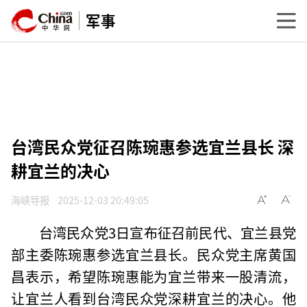
军事
台湾民众党征召陈琬惠参选宜兰县长 深
耕宜兰的决心
海峡导报
2025-12-03 20:49:05
台湾民众党3日宣布征召前民代、宜兰县党
部主委陈琬惠参选宜兰县长。民众党主席黄国
昌表示，希望陈琬惠能为宜兰带来一股清流，
让宜兰人看到台湾民众党深耕宜兰的决心。他