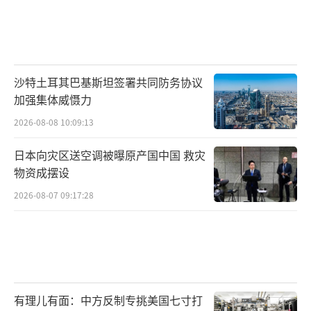
沙特土耳其巴基斯坦签署共同防务协议
加强集体威慑力
2026-08-08 10:09:13
日本向灾区送空调被曝原产国中国 救灾
物资成摆设
2026-08-07 09:17:28
有理儿有面：中方反制专挑美国七寸打