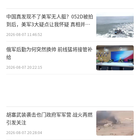
中国真发现不了美军无人艇？052D被拍
到后，美军3大疑点让我怀疑 真相并非
如此
2026-08-07 11:46:52
俄军后勤为何突然换帅 前线猛将接管补
给
2026-08-07 20:22:15
胡塞武装袭击也门政府军军营 战火再燃
引发关注
2026-08-07 20:28:04