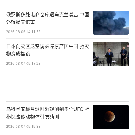
俄罗斯多处电商仓库遭乌克兰袭击 中国
外贸损失惨重
2026-08-06 14:11:53
日本向灾区送空调被曝原产国中国 救灾
物资成摆设
2026-08-07 09:17:28
乌科学家称月球附近观测到多个UFO 神
秘快速移动物体引发猜测
2026-08-07 09:19:38