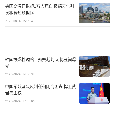
德国高温已致超1万人死亡 极端天气引
发粮食短缺担忧
2026-08-07 15:59:40
韩国被爆性贿赂世预赛裁判 足协丑闻曝
光
2026-08-07 14:00:32
中国军队坚决反制任何闹海图谋 捍卫黄
岩岛主权
2026-08-07 17:05:06