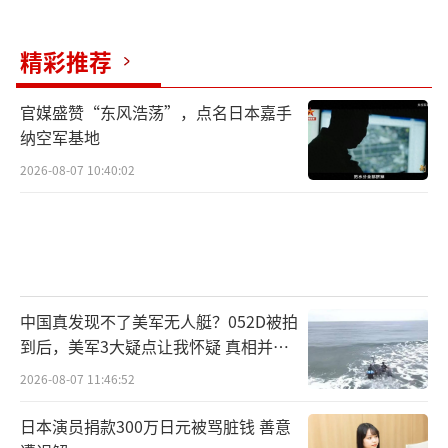
精彩推荐
官媒盛赞“东风浩荡”，点名日本嘉手
纳空军基地
2026-08-07 10:40:02
中国真发现不了美军无人艇？052D被拍
到后，美军3大疑点让我怀疑 真相并非
如此
2026-08-07 11:46:52
日本演员捐款300万日元被骂脏钱 善意