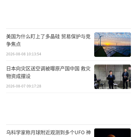
美国为什么盯上了多晶硅 贸易保护与竞
争焦点
2026-08-08 10:13:54
日本向灾区送空调被曝原产国中国 救灾
物资成摆设
2026-08-07 09:17:28
乌科学家称月球附近观测到多个UFO 神