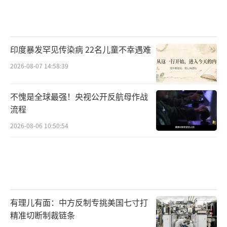
印度暴发罕见传染病 22名儿童不幸遇难
2026-08-07 14:58:39
不愧是全球最强！央视公开反航母作战
流程
2026-08-06 10:50:54
有理儿有面：中方反制专挑美国七寸打
精准切断制裁链条