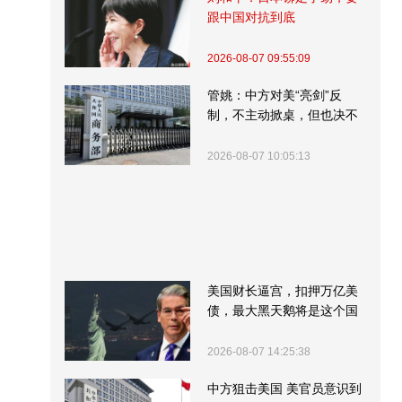
跟中国对抗到底
2026-08-07 09:55:09
管姚：中方对美“亮剑”反
制，不主动掀桌，但也决不
受制挨打
2026-08-07 10:05:13
美国财长逼宫，扣押万亿美
债，最大黑天鹅将是这个国
家
2026-08-07 14:25:38
中方狙击美国 美官员意识到