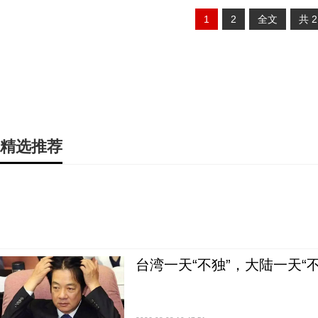
1
2
全文
共
精选推荐
台湾一天“不独”，大陆一天“