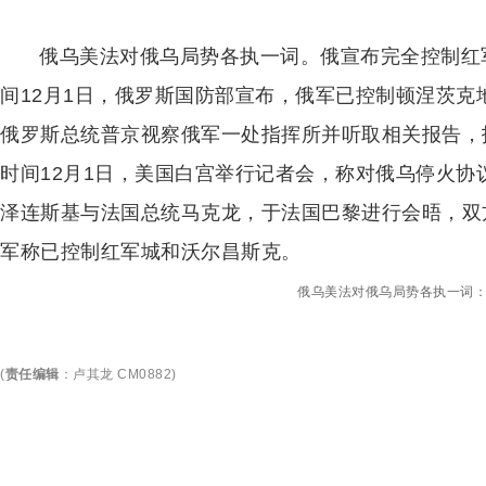
俄乌美法对俄乌局势各执一词。俄宣布完全控制红
间12月1日，俄罗斯国防部宣布，俄军已控制顿涅茨
俄罗斯总统普京视察俄军一处指挥所并听取相关报告，
时间12月1日，美国白宫举行记者会，称对俄乌停火
泽连斯基与法国总统马克龙，于法国巴黎进行会晤，双
军称已控制红军城和沃尔昌斯克。
俄乌美法对俄乌局势各执一词
(
责任编辑
：
卢其龙 CM0882
)