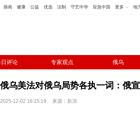
插画
健康
公益
优选
法制
守艺中华
应急中国
更多
地
每日评论
专家观点
俄乌
俄乌美法对俄乌局势各执一词：俄宣
2025-12-02 16:15:19
来源：
新浪