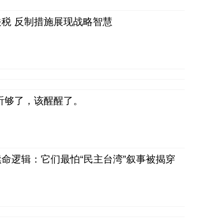
税 反制措施展现战略智慧
听够了，该醒醒了。
命逻辑：它们最怕“民主台湾”叙事被揭穿