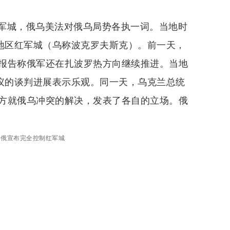
军城，俄乌美法对俄乌局势各执一词。当地时
克地区红军城（乌称波克罗夫斯克）。前一天，
报告称俄军还在扎波罗热方向继续推进。当地
协议的谈判进展表示乐观。同一天，乌克兰总统
方就俄乌冲突的解决，发表了各自的立场。俄
：俄宣布完全控制红军城