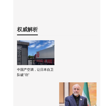
权威解析
中国产空调，让日本自卫
队破“功”