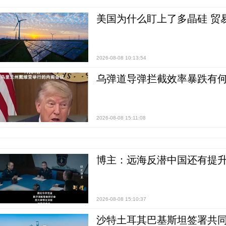
美国为什么盯上了多晶硅 贸
2026-08-08 10:13:54
乌弹道导弹拦截效率暴跌有何
2026-08-08 15:11:08
博主：远海反潜中国还有提升
2026-08-08 15:10:37
沙特土耳其巴基斯坦签署共同