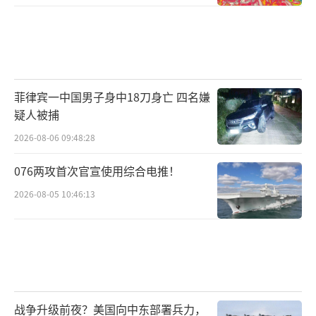
菲律宾一中国男子身中18刀身亡 四名嫌
疑人被捕
2026-08-06 09:48:28
076两攻首次官宣使用综合电推！
2026-08-05 10:46:13
战争升级前夜？美国向中东部署兵力，