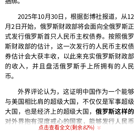
捆绑。
2025年10月30日，根据彭博社报道，从12
月2日开始，俄罗斯财政部将会面向全俄罗斯正
式发行俄罗斯首只人民币主权债券。按照俄罗
斯财政部的估计，这一次发行的人民币主权债
券估计会大获丰收，以此来充实俄罗斯财政部
的收入，并且盘活俄罗斯手上所拥有的人民
币。
外界评论认为，这证明中国作为一个能够
与美国相比肩的超级大国，不仅仅是军事超级
大国，也是经济上的超级大国，
俄罗斯这样的
对外界抱有深度戒心的国家，能够发行人民币
点击查看全文(剩余
82
%)
主权债券，这件本身就已经说明，俄罗斯和中