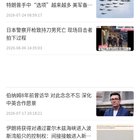
特朗普手中“选项”越来越多 美军备战
态势加剧
2026-07-24 08:59:17
日本警察开枪致持刀男死亡 现场目击者
拍下过程
2026-08-06 14:35:03
伯纳姆8年前曾访华 对此念念不忘 深化
中英合作愿景
2026-07-17 20:18:21
伊朗将获得对通过霍尔木兹海峡进入波
斯湾船只的控制权：间接接触进入新阶