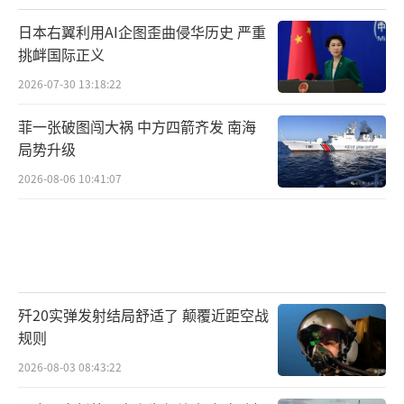
日本右翼利用AI企图歪曲侵华历史 严重
挑衅国际正义
2026-07-30 13:18:22
菲一张破图闯大祸 中方四箭齐发 南海
局势升级
2026-08-06 10:41:07
歼20实弹发射结局舒适了 颠覆近距空战
规则
2026-08-03 08:43:22