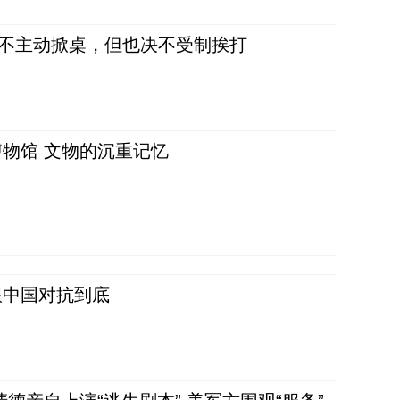
，不主动掀桌，但也决不受制挨打
物馆 文物的沉重记忆
跟中国对抗到底