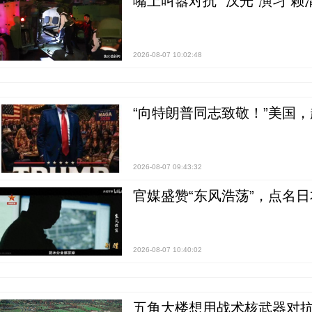
嘴上叫嚣对抗 “汉光”演习 赖
2026-08-07 10:02:48
“向特朗普同志致敬！”美国
2026-08-07 09:43:32
官媒盛赞“东风浩荡”，点名
2026-08-07 10:40:02
五角大楼想用战术核武器对