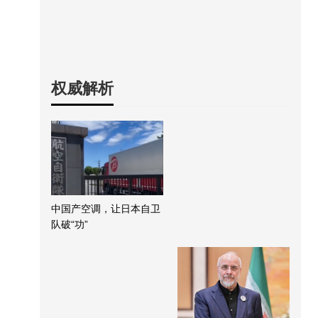
权威解析
中国产空调，让日本自卫
队破“功”