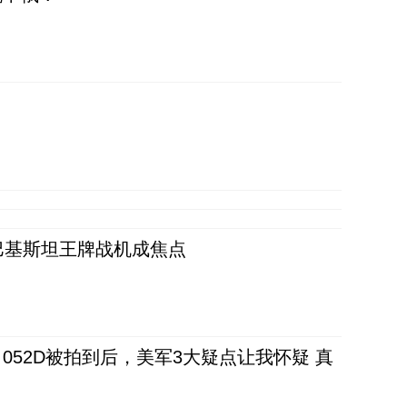
 巴基斯坦王牌战机成焦点
52D被拍到后，美军3大疑点让我怀疑 真