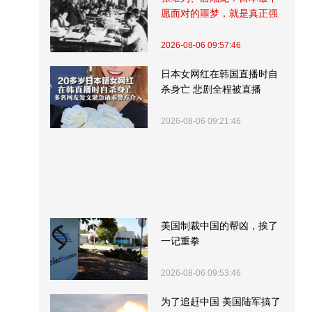
愿面对的噩梦，就是真正强
大的中国
2026-08-06 09:57:46
日本女网红在韩国直播时自
杀身亡 悲剧全程被直播
2026-08-06 09:21:46
美国制裁中国的帮凶，挨了
一记重拳
2026-08-06 09:53:46
为了追赶中国 美国陆军搞了