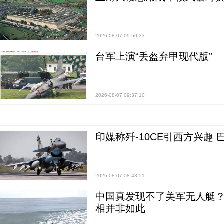
2026-08-07 09:50:33
台军上演“丢盔弃甲现代版”
2026-08-07 09:37:10
印媒称歼-10CE引西方兴趣
2026-08-07 08:43:51
中国真发现不了美军无人艇？0
相并非如此