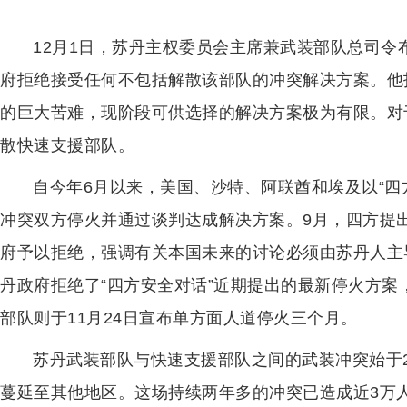
12月1日，苏丹主权委员会主席兼武装部队总司
府拒绝接受任何不包括解散该部队的冲突解决方案。他
的巨大苦难，现阶段可供选择的解决方案极为有限。对
散快速支援部队。
自今年6月以来，美国、沙特、阿联酋和埃及以“四
冲突双方停火并通过谈判达成解决方案。9月，四方提
府予以拒绝，强调有关本国未来的讨论必须由苏丹人主导
丹政府拒绝了“四方安全对话”近期提出的最新停火方
部队则于11月24日宣布单方面人道停火三个月。
苏丹武装部队与快速支援部队之间的武装冲突始于2
蔓延至其他地区。这场持续两年多的冲突已造成近3万人