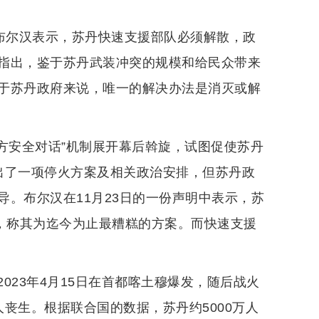
令布尔汉表示，苏丹快速支援部队必须解散，政
指出，鉴于苏丹武装冲突的规模和给民众带来
于苏丹政府来说，唯一的解决办法是消灭或解
方安全对话”机制展开幕后斡旋，试图促使苏丹
出了一项停火方案及相关政治安排，但苏丹政
。布尔汉在11月23日的一份声明中表示，苏
案，称其为迄今为止最糟糕的方案。而快速支援
023年4月15日在首都喀土穆爆发，随后战火
丧生。根据联合国的数据，苏丹约5000万人