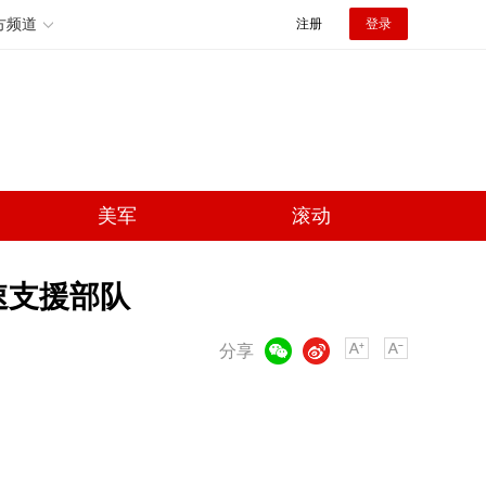
方频道
注册
登录
美军
滚动
速支援部队
微信
微博
分享