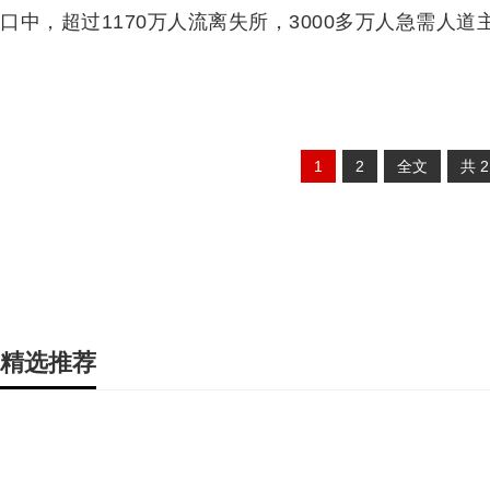
口中，超过1170万人流离失所，3000多万人急需人道
1
2
全文
共
精选推荐