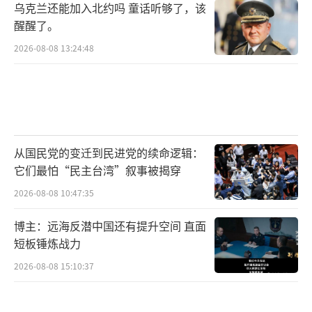
乌克兰还能加入北约吗 童话听够了，该
醒醒了。
2026-08-08 13:24:48
从国民党的变迁到民进党的续命逻辑：
它们最怕“民主台湾”叙事被揭穿
2026-08-08 10:47:35
博主：远海反潜中国还有提升空间 直面
短板锤炼战力
2026-08-08 15:10:37