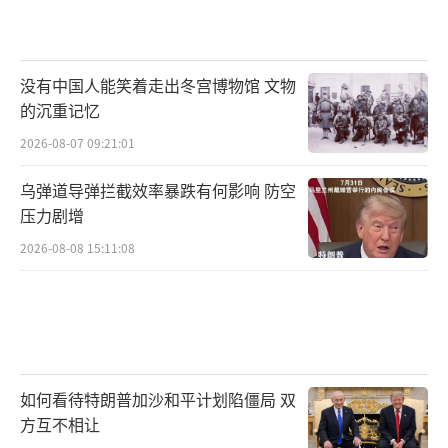
没有中国人能笑着走出冬宫博物馆 文物
的沉重记忆
2026-08-07 09:21:01
乌弹道导弹拦截效率暴跌有何影响 防空
压力剧增
2026-08-08 15:11:08
如何看待特朗普加沙和平计划陷僵局 双
方互不相让