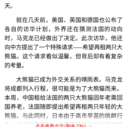
天。
就在几天前，美国、英国和德国也公布了
各自的访华计划，外界还在猜测法国的动向
时，马克龙已经做出了决定。此次访华，他还
向中方提出了一个特殊请求——希望再租两只大
熊猫。这个请求看似温馨，但背后却有着复杂
的考量。
大熊猫已成为外交关系的晴雨表。马克龙
将成都列入行程，很可能是为了大熊猫而来。
本周，中国租给法国的两只大熊猫因年老需回
国养老，法国随即提出希望再租两只年轻的大
熊猫。与此同时，日本由于高市早苗的挑衅行
为，中日关系紧张，中国租给日本的大熊猫可
点击查看全文(剩余
73
%)