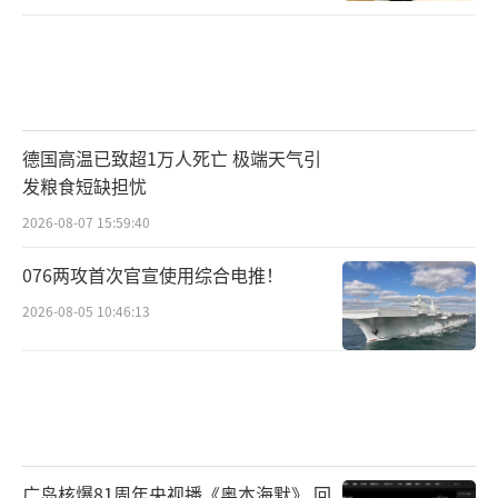
德国高温已致超1万人死亡 极端天气引
发粮食短缺担忧
2026-08-07 15:59:40
076两攻首次官宣使用综合电推！
2026-08-05 10:46:13
广岛核爆81周年央视播《奥本海默》 回