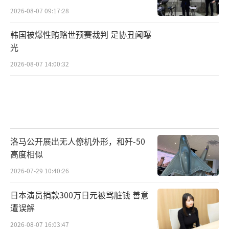
2026-08-07 09:17:28
韩国被爆性贿赂世预赛裁判 足协丑闻曝
光
2026-08-07 14:00:32
洛马公开展出无人僚机外形，和歼-50
高度相似
2026-07-29 10:40:26
日本演员捐款300万日元被骂脏钱 善意
遭误解
2026-08-07 16:03:47