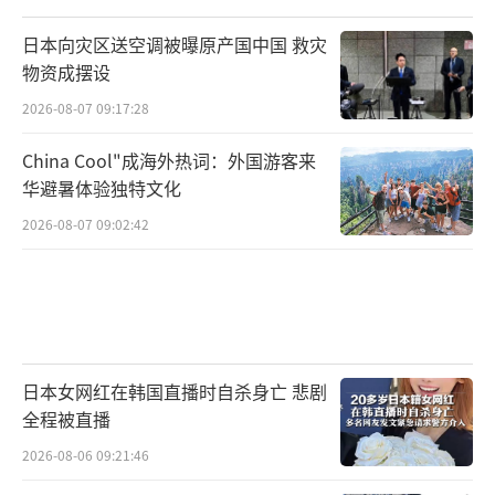
日本向灾区送空调被曝原产国中国 救灾
物资成摆设
2026-08-07 09:17:28
China Cool"成海外热词：外国游客来
华避暑体验独特文化
2026-08-07 09:02:42
日本女网红在韩国直播时自杀身亡 悲剧
全程被直播
2026-08-06 09:21:46