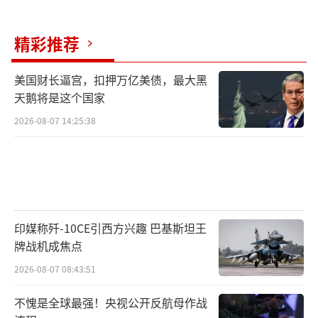
精彩推荐
美国财长逼宫，扣押万亿美债，最大黑
天鹅将是这个国家
2026-08-07 14:25:38
印媒称歼-10CE引西方兴趣 巴基斯坦王
牌战机成焦点
2026-08-07 08:43:51
不愧是全球最强！央视公开反航母作战