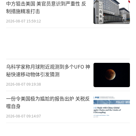
中方狙击美国 美官员意识到严重性 反
制措施精准打击
2026-08-07 15:59:12
乌科学家称月球附近观测到多个UFO 神
秘快速移动物体引发猜测
2026-08-07 09:19:38
一份令美国极为尴尬的报告出炉 关税反
噬自身
2026-08-07 09:14:07