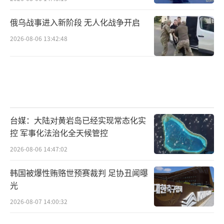
俄乌战事进入新阶段 无人化战争开启
2026-08-06 13:42:48
台媒：大陆对黄岩岛已经实现常态化实
控 军事化法治化全天候管控
2026-08-06 14:47:02
韩国被爆性贿赂世预赛裁判 足协丑闻曝
光
2026-08-07 14:00:32