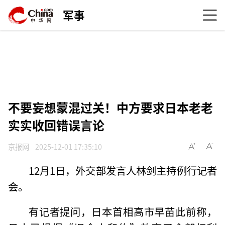
军事
不要妄想蒙混过关！中方要求日本老老
实实收回错误言论
京报网
2025-12-01 17:35:10
12月1日，外交部发言人林剑主持例行记者
会。
有记者提问，日本首相高市早苗此前称，