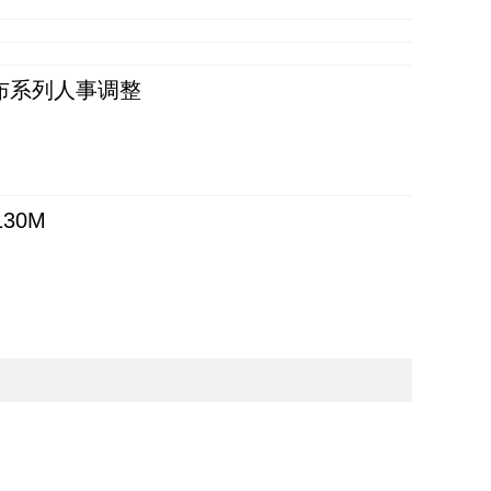
布系列人事调整
30M