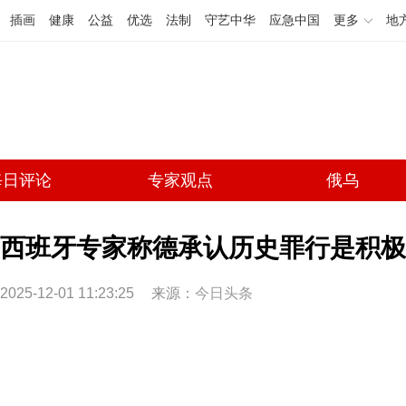
插画
健康
公益
优选
法制
守艺中华
应急中国
更多
地
每日评论
专家观点
俄乌
西班牙专家称德承认历史罪行是积极
2025-12-01 11:23:25
来源：
今日头条