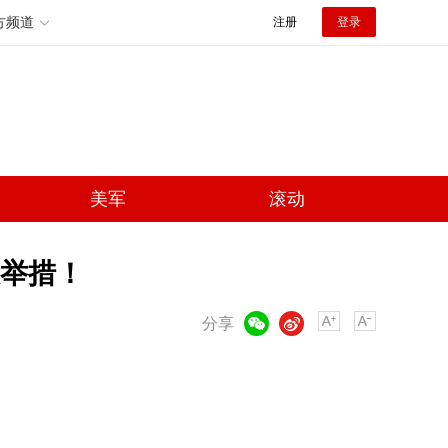
方频道
注册
登录
美军
滚动
举措！
微信
微博
分享