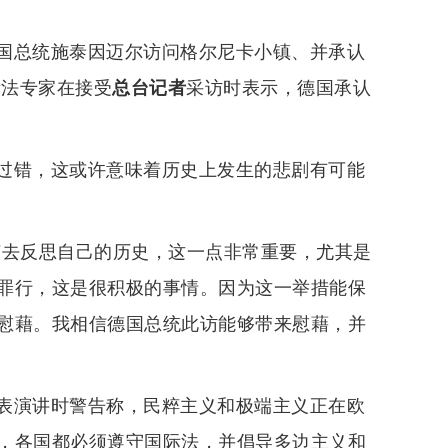
国总统施泰因迈尔访问格尔尼卡小镇、并承认
际法专家在接受
总台记者
采访时表示，德国承认
过错，这或许意味着历史上发生的悲剧有可能
该去反思自己的历史，这一点非常重要，尤其是
罪行，这是很积极的事情。因为这一举措能保
慰藉。我相信德国总统此访能够带来慰藉，并
表演讲时警告称，民粹主义和极端主义正在欧
，各国都必须遵守国际法，并倡导多边主义和