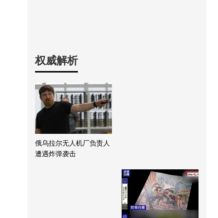
权威解析
俄乌拉尔无人机厂负责人
遭遇炸弹袭击