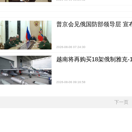
普京会见俄国防部领导层 宣
2026-08-06 07:24:30
越南将再购买18架俄制雅克-1
2026-08-06 09:16:58
下一页