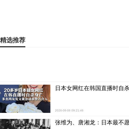
精选推荐
日本女网红在韩国直播时自杀
2026-08-06 09:21:46
张维为、唐湘龙：日本最不