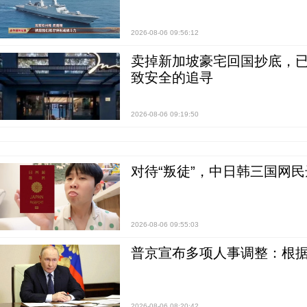
2026-08-06 09:56:12
卖掉新加坡豪宅回国抄底，已
致安全的追寻
2026-08-06 09:19:50
对待“叛徒”，中日韩三国网
2026-08-06 09:55:03
普京宣布多项人事调整：根
2026-08-06 08:20:42