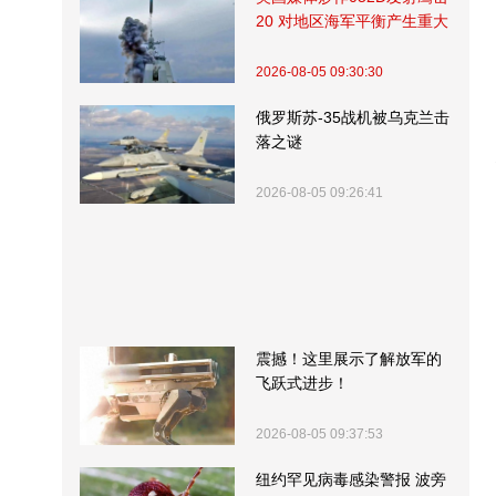
20 对地区海军平衡产生重大
影响
2026-08-05 09:30:30
俄罗斯苏-35战机被乌克兰击
落之谜
2026-08-05 09:26:41
震撼！这里展示了解放军的
飞跃式进步！
2026-08-05 09:37:53
纽约罕见病毒感染警报 波旁