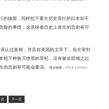
行的德国，同样犯下重大历史罪行的日本却不
危险的事情，这意味着历史上发生的悲剧有可
有承认过真相，并且在美国的主导下，东京审判
本犯下种族灭绝罪的罪犯，没有被全部绳之以
生的悲剧有可能会重演。
(
责任编辑
：
卢其龙 CM0882
)
2
页
下一页