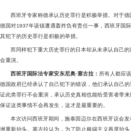
西班牙专家称德承认历史罪行是积极举措。对于德
德国对1937年该镇遭遇轰炸负有责任一事，西班牙国
其犯下的历史罪行是积极的举措。
而同样犯下重大历史罪行的日本却从未承认自己的
会重演。
西班牙国际法专家安东尼奥·塞古拉：
所有人都应
德国政府已经承认了自己犯下的错误，他们承认自己的
证此类罪行不会重演，承认历史真相也能给受害者带来
保证这类事情不会再发生，这才是最重要的。
本次访问西班牙期间，施泰因迈尔在西班牙议会发
洲重新抬头。塞古拉认为，为了防止极端主义再度抬头