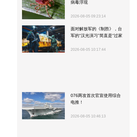
病毒浮现
2026-08-05 09:23:14
面对解放军的《制胜》，台
军的“汉光演习”简直是“过家
家”
2026-08-05 10:17:44
076两攻首次官宣使用综合
电推！
2026-08-05 10:46:13