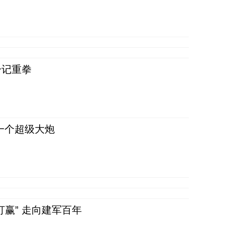
一记重拳
一个超级大炮
赢” 走向建军百年