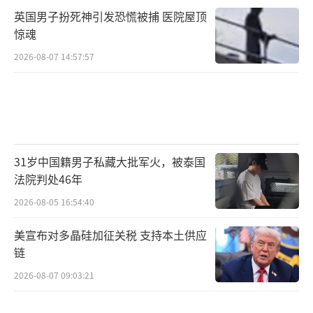
英国男子扮死神引发恐慌被捕 医院屋顶
惊魂
2026-08-07 14:57:57
31岁中国籍男子私藏大批军火，被泰国
法院判处46年
2026-08-05 16:54:40
美宣布对多晶硅加征关税 支持本土供应
链
2026-08-07 09:03:21