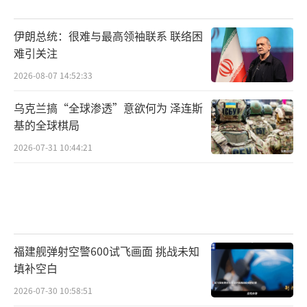
伊朗总统：很难与最高领袖联系 联络困
难引关注
2026-08-07 14:52:33
乌克兰搞“全球渗透”意欲何为 泽连斯
基的全球棋局
2026-07-31 10:44:21
福建舰弹射空警600试飞画面 挑战未知
填补空白
2026-07-30 10:58:51