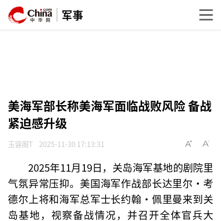
军事
美海军部长称美海军面临战败风险 备战
紧迫感升级
玉容阁T
2025-11-30 17:13:31
2025年11月19日，关岛海军基地的剧院里
气氛异常压抑。美国海军作战部长达里尔·考
德尔上将和海军总军士长约翰·佩里曼来到关
岛基地，视察备战情况，并召开全体官兵大