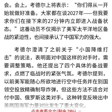
会。会上，考德尔上将表示：“你们得从一开
始就做好准备。大家都在谈2027年——但我要
求你们在接下来的27分钟内立即进入战备状
态。”这番动员不仅揭示了美军太平洋地区备
战的紧迫性，也间接承认了中国军力的强大。
考德尔澄清了之前关于“小国降维打
击”的说法，表明面对中国这样的对手时，需
要调整策略。他还提出了四个具体的备战要
求，点燃了临战时的紧张气氛。考德尔提到，
以前美军能随心所欲地进行空中任务并在别国
领空投放精确制导炸弹，但这些方法不适合对
付中国、俄罗斯这类对手。这种转变反映出中
美两国海军力量对比发生了重大变化。
点击查看全文(剩余
78
%)