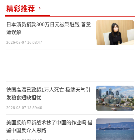
精彩推荐
日本演员捐款300万日元被骂脏钱 善意
遭误解
2026-08-07 16:03:47
德国高温已致超1万人死亡 极端天气引
发粮食短缺担忧
2026-08-07 15:59:40
美国反航母新战术抄了中国的作业吗 借
鉴中国反介入思路