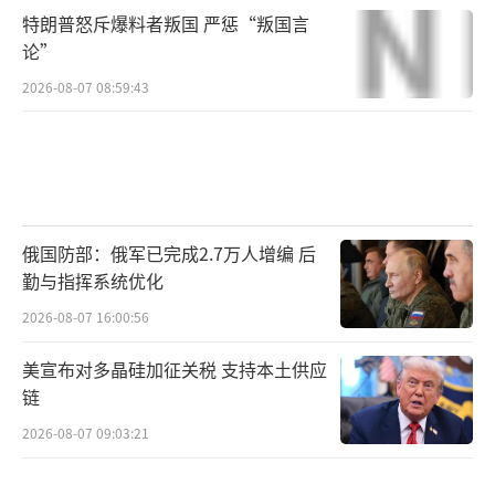
特朗普怒斥爆料者叛国 严惩“叛国言
论”
2026-08-07 08:59:43
俄国防部：俄军已完成2.7万人增编 后
勤与指挥系统优化
2026-08-07 16:00:56
美宣布对多晶硅加征关税 支持本土供应
链
2026-08-07 09:03:21