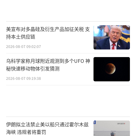
美宣布对多晶硅及衍生产品加征关税 支
持本土供应链
2026-08-07 09:02:07
乌科学家称月球附近观测到多个UFO 神
秘快速移动物体引发猜测
2026-08-07 09:19:38
伊朗拟立法禁止美以船只通过霍尔木兹
海峡 违规者将重罚