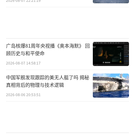
2026-08-07 22:21:19
广岛核爆81周年央视播《奥本海默》 回
顾历史与和平使命
2026-08-07 14:58:17
中国军舰发现跟踪的美无人艇了吗 揭秘
真相背后的物理与技术逻辑
2026-08-06 20:53:51