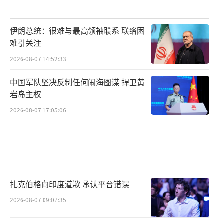
伊朗总统：很难与最高领袖联系 联络困
难引关注
2026-08-07 14:52:33
中国军队坚决反制任何闹海图谋 捍卫黄
岩岛主权
2026-08-07 17:05:06
扎克伯格向印度道歉 承认平台错误
2026-08-07 09:07:35