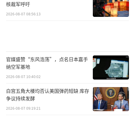
核裁军呼吁
2026-08-07 08:56:13
官媒盛赞“东风浩荡”，点名日本嘉手
纳空军基地
2026-08-07 10:40:02
白宫五角大楼均否认美国弹药短缺 库存
争议持续发酵
2026-08-07 09:19:21