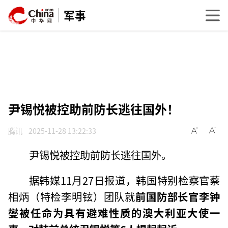
军事
尹锡悦被控助前防长逃往国外！
腾讯
2025-11-28 13:22:33
尹锡悦被控助前防长逃往国外。
据韩媒11月27日报道，韩国特别检察官蔡
相炳（特检李明铉）团队就
前国防部长官李钟
燮被任命为具有避难性质的澳大利亚大使一