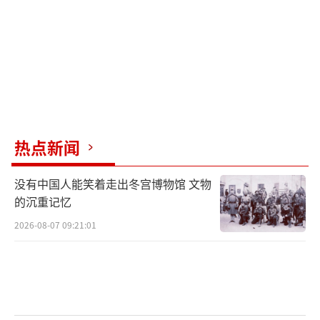
使任命程序过程中，施加不当影响力，指示、
敦促推进澳大利亚大使更换程序。
（责任编辑：卢其
龙 CM0882）
热点新闻
没有中国人能笑着走出冬宫博物馆 文物
的沉重记忆
2026-08-07 09:21:01