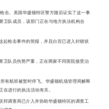
到枪击。美国华盛顿特区警方随后证实了这一事
警卫队成员，该部门正在与地方执法机构合
这起枪击事件的简报，并且白宫已进入封锁状
警卫队员伤势严重，正在两家不同医院接受治
的所有航班被暂时停飞。华盛顿机场管理局解释
正在进行的执法活动有关。
联邦调查局已介入并协助华盛顿特区的调查工