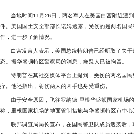
当地时间11月26日，两名军人在美国白宫附近遭
件。美国国土安全部部长诺姆透露，受伤的是两名国民
作，进一步了解情况。
白宫发言人表示，美国总统特朗普已经听取了关于
态。据华盛顿特区警察局的消息，嫌疑人已被拘留。
特朗普在其社交媒体平台上提到，受伤的两名国民
疗。他还指出，射伤两人的凶手也身受重伤。
由于安全原因，飞往罗纳德·里根华盛顿国家机场
称，里根国家机场的地面管制措施与华盛顿特区市中心
联邦调查局局长宣布，在国民警卫队成员遇袭后，