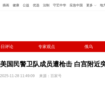
插画
健康
公益
优选
法制
守艺中华
应急中国
更多
地
每日评论
专家观点
俄乌
美国民警卫队成员遭枪击 白宫附近
2025-11-28 11:49:09
来源：
百家号