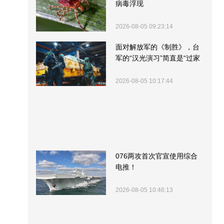
病毒浮现
2026-08-05 09:23:14
面对解放军的《制胜》，台
军的“汉光演习”简直是“过家
家”
2026-08-05 10:17:44
076两攻首次官宣使用综合
电推！
2026-08-05 10:46:13