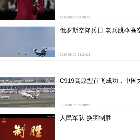
2026-08-05 09:59:06
俄罗斯空降兵日 老兵跳伞高
2026-08-05 13:24:28
C919高原型首飞成功，中
2026-08-05 09:38:56
人民军队 换羽制胜