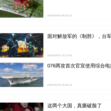
2026-08-05 09:23:14
面对解放军的《制胜》，台军的
2026-08-05 10:17:44
076两攻首次官宣使用综合电
2026-08-05 10:46:13
这两个大国，真撕破脸了