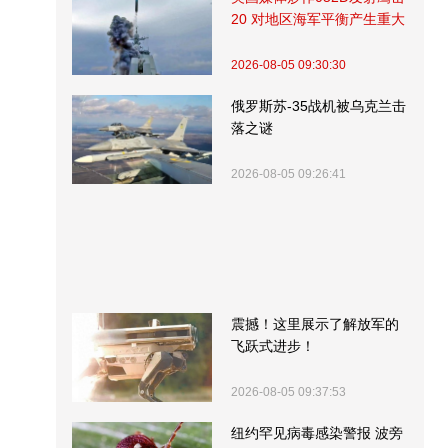
20 对地区海军平衡产生重大
影响
2026-08-05 09:30:30
俄罗斯苏-35战机被乌克兰击
落之谜
2026-08-05 09:26:41
震撼！这里展示了解放军的
飞跃式进步！
2026-08-05 09:37:53
纽约罕见病毒感染警报 波旁