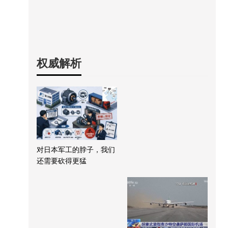
权威解析
对日本军工的脖子，我们
还需要砍得更猛