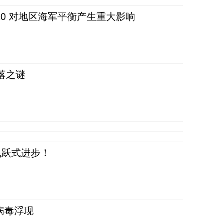
20 对地区海军平衡产生重大影响
落之谜
飞跃式进步！
病毒浮现