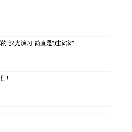
“汉光演习”简直是“过家家”
推！