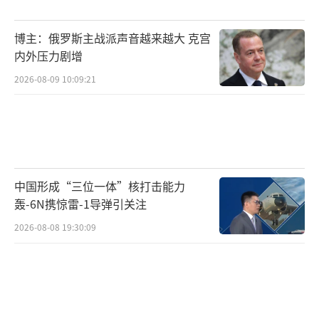
博主：俄罗斯主战派声音越来越大 克宫
内外压力剧增
2026-08-09 10:09:21
中国形成“三位一体”核打击能力
轰-6N携惊雷-1导弹引关注
2026-08-08 19:30:09