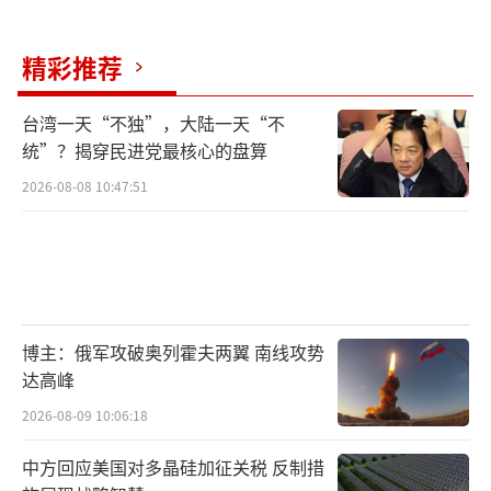
精彩推荐
台湾一天“不独”，大陆一天“不
统”？揭穿民进党最核心的盘算
2026-08-08 10:47:51
博主：俄军攻破奥列霍夫两翼 南线攻势
达高峰
2026-08-09 10:06:18
中方回应美国对多晶硅加征关税 反制措