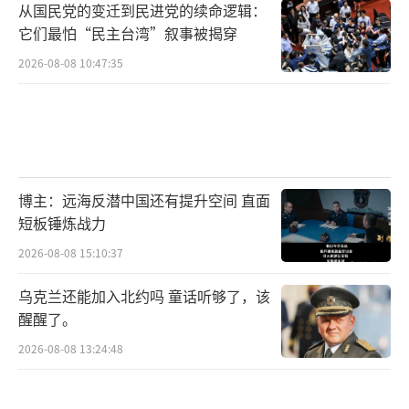
从国民党的变迁到民进党的续命逻辑：
它们最怕“民主台湾”叙事被揭穿
2026-08-08 10:47:35
博主：远海反潜中国还有提升空间 直面
短板锤炼战力
2026-08-08 15:10:37
乌克兰还能加入北约吗 童话听够了，该
醒醒了。
2026-08-08 13:24:48