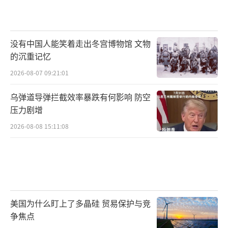
没有中国人能笑着走出冬宫博物馆 文物
的沉重记忆
2026-08-07 09:21:01
乌弹道导弹拦截效率暴跌有何影响 防空
压力剧增
2026-08-08 15:11:08
美国为什么盯上了多晶硅 贸易保护与竞
争焦点