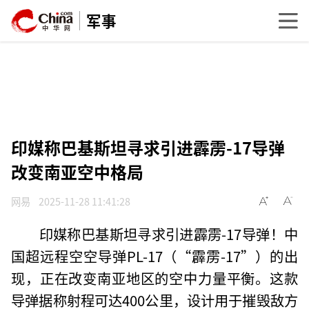
军事
印媒称巴基斯坦寻求引进霹雳-17导弹
改变南亚空中格局
网易
2025-11-28 11:41:28
印媒称巴基斯坦寻求引进霹雳-17导弹！中
国超远程空空导弹PL-17（“霹雳-17”）的出
现，正在改变南亚地区的空中力量平衡。这款
导弹据称射程可达400公里，设计用于摧毁敌方