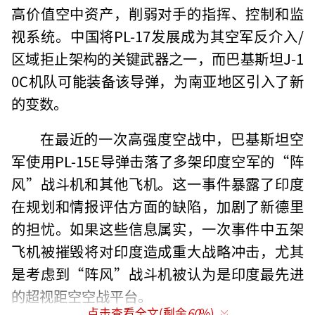
高价值空中资产，削弱对手的指挥、控制和监
视系统。中国将PL-17发展成为其空军反介入/
区域拒止架构的关键武器之一，而巴基斯坦J-1
0C机队可能装备该导弹，为南亚地区引入了新
的变数。
在最近的一次高强度空战中，巴基斯坦空
军使用PL-15E导弹击落了多架印度空军的“阵
风”战斗机和其他飞机。这一事件暴露了印度
在规划和情报评估方面的缺陷，加剧了新德里
的担忧。如果这些信息属实，一次事件中五架
飞机被摧毁将对印度造成重大战略冲击，尤其
是考虑到“阵风”战斗机被认为是印度最先进
的超视距空空战平台。
点击查看全文(剩余
60
%)