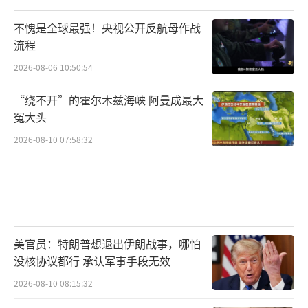
不愧是全球最强！央视公开反航母作战
流程
2026-08-06 10:50:54
“绕不开”的霍尔木兹海峡 阿曼成最大
冤大头
2026-08-10 07:58:32
美官员：特朗普想退出伊朗战事，哪怕
没核协议都行 承认军事手段无效
2026-08-10 08:15:32