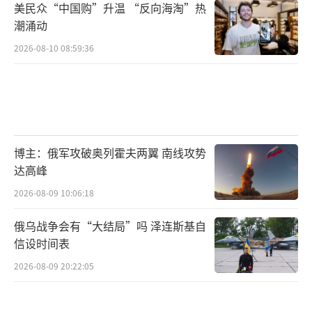
美民众“中国购”升温 “反向海淘”热
潮涌动
2026-08-10 08:59:36
博主：俄军攻破奥列霍夫两翼 南线攻势
达高峰
2026-08-09 10:06:18
俄乌战争会有“大结局”吗 泽连斯基自
信设时间表
2026-08-09 20:22:05