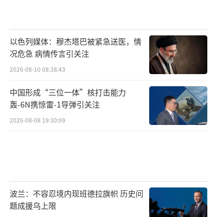
以色列媒体：穆杰塔巴被紧急送医，情
况危急 病情传言引关注
2026-08-10 08:38:43
中国形成“三位一体”核打击能力
轰-6N携惊雷-1导弹引关注
2026-08-08 19:30:09
波兰：不容忍境内现班德拉旗帜 历史问
题成援乌上限