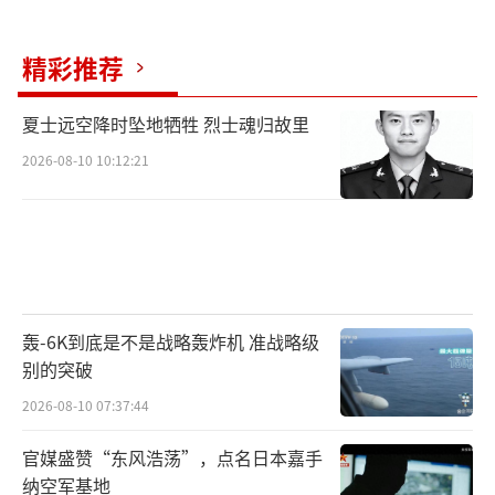
精彩推荐
夏士远空降时坠地牺牲 烈士魂归故里
2026-08-10 10:12:21
轰-6K到底是不是战略轰炸机 准战略级
别的突破
2026-08-10 07:37:44
官媒盛赞“东风浩荡”，点名日本嘉手
纳空军基地