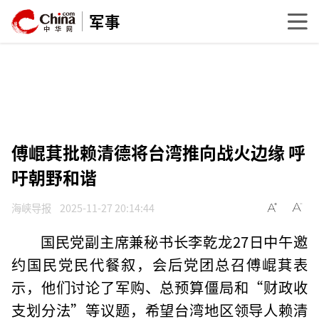
军事
傅崐萁批赖清德将台湾推向战火边缘 呼
吁朝野和谐
海峡导报
2025-11-27 20:14:44
国民党副主席兼秘书长李乾龙27日中午邀
约国民党民代餐叙，会后党团总召傅崐萁表
示，他们讨论了军购、总预算僵局和“财政收
支划分法”等议题，希望台湾地区领导人赖清