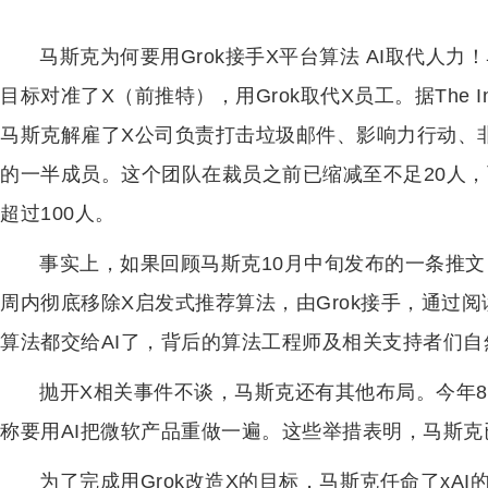
马斯克为何要用Grok接手X平台算法 AI取代人
目标对准了X（前推特），用Grok取代X员工。据The I
马斯克解雇了X公司负责打击垃圾邮件、影响力行动、
的一半成员。这个团队在裁员之前已缩减至不足20人，
超过100人。
事实上，如果回顾马斯克10月中旬发布的一条推
周内彻底移除X启发式推荐算法，由Grok接手，通过
算法都交给AI了，背后的算法工程师及相关支持者们自
抛开X相关事件不谈，马斯克还有其他布局。今年8月
称要用AI把微软产品重做一遍。这些举措表明，马斯克已
为了完成用Grok改造X的目标，马斯克任命了xA