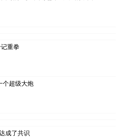
一记重拳
一个超级大炮
民达成了共识