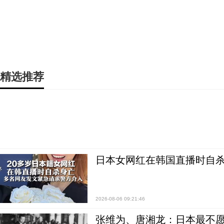
精选推荐
日本女网红在韩国直播时自杀
2026-08-06 09:21:46
张维为、唐湘龙：日本最不