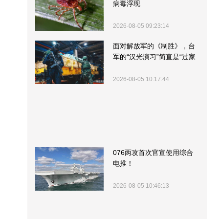
病毒浮现
2026-08-05 09:23:14
面对解放军的《制胜》，台
军的“汉光演习”简直是“过家
家”
2026-08-05 10:17:44
076两攻首次官宣使用综合
电推！
2026-08-05 10:46:13