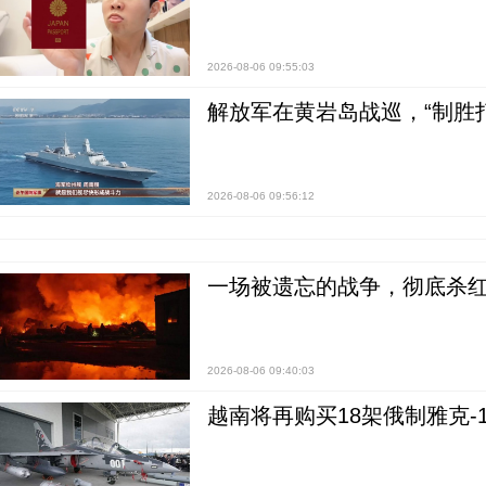
2026-08-06 09:55:03
解放军在黄岩岛战巡，“制胜打
2026-08-06 09:56:12
一场被遗忘的战争，彻底杀
2026-08-06 09:40:03
越南将再购买18架俄制雅克-1