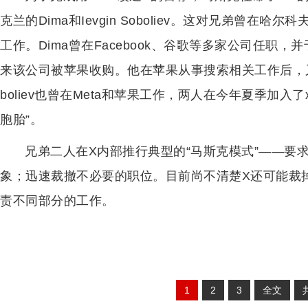
克兰的Dima和Ievgin Soboliev。这对兄弟曾
工作。Dima曾在Facebook、谷歌等多家公司任职，并于
来该公司被苹果收购。他在苹果从事搜索相关工作后，又短暂加入
boliev也曾在Meta和苹果工作，两人在今年夏季加入
胞胎”。
兄弟二人在X内部推行典型的“马斯克模式”——要
象；迅速裁撤不必要的职位。目前尚不清楚X还可能裁掉
责不同部分的工作。
1
2
3
全文