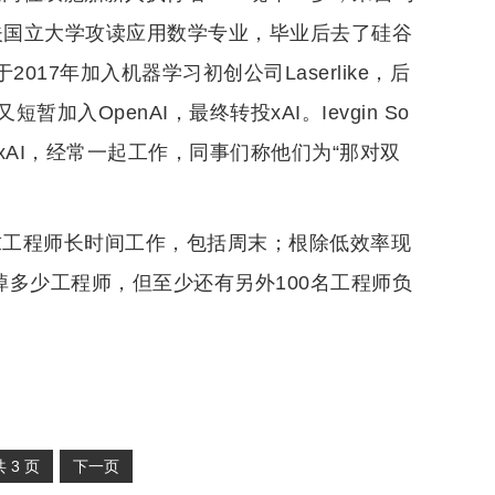
在哈尔科夫国立大学攻读应用数学专业，毕业后去了硅谷
2017年加入机器学习初创公司Laserlike，后
OpenAI，最终转投xAI。Ievgin So
了xAI，经常一起工作，同事们称他们为“那对双
求工程师长时间工作，包括周末；根除低效率现
多少工程师，但至少还有另外100名工程师负
共
3
页
下一页