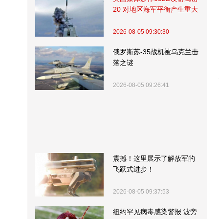
20 对地区海军平衡产生重大
影响
2026-08-05 09:30:30
俄罗斯苏-35战机被乌克兰击
落之谜
2026-08-05 09:26:41
震撼！这里展示了解放军的
飞跃式进步！
2026-08-05 09:37:53
纽约罕见病毒感染警报 波旁