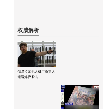
权威解析
俄乌拉尔无人机厂负责人
遭遇炸弹袭击