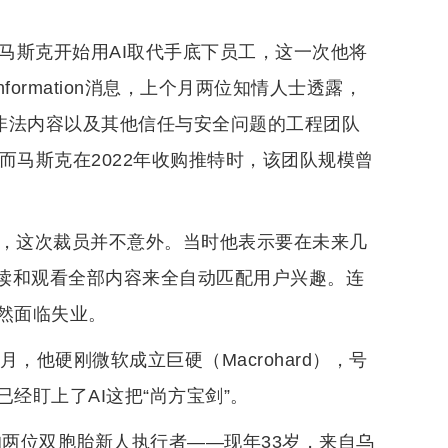
力！马斯克开始用AI取代手底下员工，这一次他将
nformation消息，上个月两位知情人士透露，
非法内容以及其他信任与安全问题的工程团队
而马斯克在2022年收购推特时，该团队规模曾
文，这次裁员并不意外。当时他表示要在未来几
阅读和观看全部内容来全自动匹配用户兴趣。连
然面临失业。
，他硬刚微软成立巨硬（Macrohard），号
经盯上了AI这把“尚方宝剑”。
I的两位双胞胎新人执行者——现年33岁，来自乌