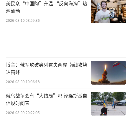
美民众“中国购”升温 “反向海淘”热
潮涌动
2026-08-10 08:59:36
博主：俄军攻破奥列霍夫两翼 南线攻势
达高峰
2026-08-09 10:06:18
俄乌战争会有“大结局”吗 泽连斯基自
信设时间表
2026-08-09 20:22:05