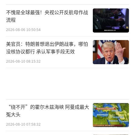
不愧是全球最强！央视公开反航母作战
流程
2026-08-06 10:50:54
美官员：特朗普想退出伊朗战事，哪怕
没核协议都行 承认军事手段无效
2026-08-10 08:15:32
“绕不开”的霍尔木兹海峡 阿曼成最大
冤大头
2026-08-10 07:58:32