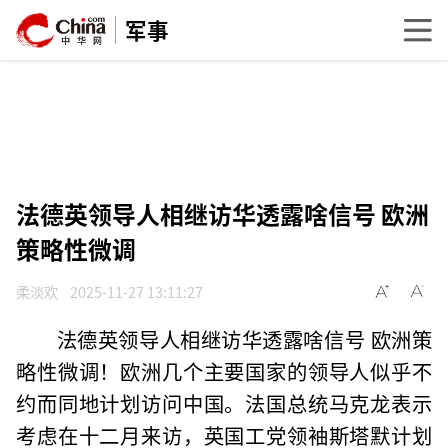
军事
法德英领导人相继访华透露啥信号 欧洲
策略性微调
柔淡欢
2025-11-27 13:11:27
法德英领导人相继访华透露啥信号 欧洲策
略性微调！欧洲几个主要国家的领导人似乎不
约而同地计划访问中国。法国总统马克龙表示
考虑在十二月来访，英国工党领袖斯塔默计划