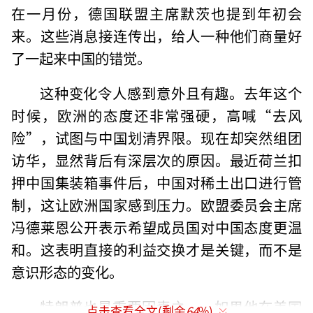
在一月份，德国联盟主席默茨也提到年初会
来。这些消息接连传出，给人一种他们商量好
了一起来中国的错觉。
这种变化令人感到意外且有趣。去年这个
时候，欧洲的态度还非常强硬，高喊“去风
险”，试图与中国划清界限。现在却突然组团
访华，显然背后有深层次的原因。最近荷兰扣
押中国集装箱事件后，中国对稀土出口进行管
制，这让欧洲国家感到压力。欧盟委员会主席
冯德莱恩公开表示希望成员国对中国态度更温
和。这表明直接的利益交换才是关键，而不是
意识形态的变化。
特朗普也是重要因素之一。如果他在美国
点击查看全文(剩余
64
%)