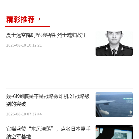
精彩推荐
夏士远空降时坠地牺牲 烈士魂归故里
2026-08-10 10:12:21
轰-6K到底是不是战略轰炸机 准战略级
别的突破
2026-08-10 07:37:44
官媒盛赞“东风浩荡”，点名日本嘉手
纳空军基地