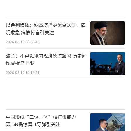
以色列媒体：穆杰塔巴被紧急送医，情
况危急 病情传言引关注
2026-08-10 08:38:43
波兰：不容忍境内现班德拉旗帜 历史问
题成援乌上限
2026-08-10 10:14:21
中国形成“三位一体”核打击能力
轰-6N携惊雷-1导弹引关注