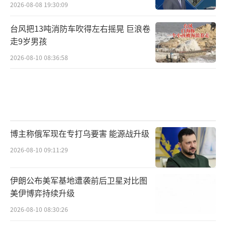
2026-08-08 19:30:09
台风把13吨消防车吹得左右摇晃 巨浪卷
走9岁男孩
2026-08-10 08:36:58
博主称俄军现在专打乌要害 能源战升级
2026-08-10 09:11:29
伊朗公布美军基地遭袭前后卫星对比图
美伊博弈持续升级
2026-08-10 08:30:26