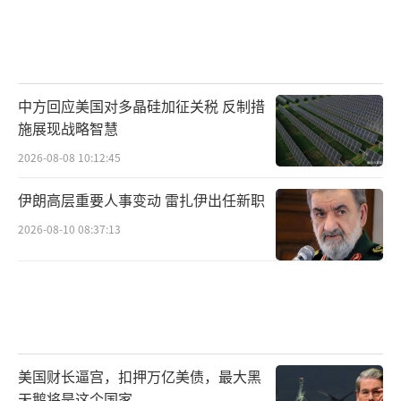
中方回应美国对多晶硅加征关税 反制措
施展现战略智慧
2026-08-08 10:12:45
伊朗高层重要人事变动 雷扎伊出任新职
2026-08-10 08:37:13
美国财长逼宫，扣押万亿美债，最大黑
天鹅将是这个国家