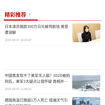
精彩推荐
日本演员捐款300万日元被骂脏钱 善意
遭误解
2026-08-07 16:03:47
中国真发现不了美军无人艇？052D被拍
到后，美军3大疑点让我怀疑 真相并非
如此
2026-08-07 11:46:52
德国高温已致超1万人死亡 极端天气引