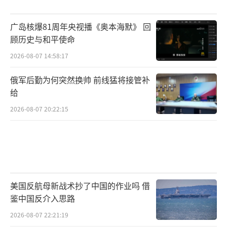
广岛核爆81周年央视播《奥本海默》 回
顾历史与和平使命
2026-08-07 14:58:17
俄军后勤为何突然换帅 前线猛将接管补
给
2026-08-07 20:22:15
美国反航母新战术抄了中国的作业吗 借
鉴中国反介入思路
2026-08-07 22:21:19