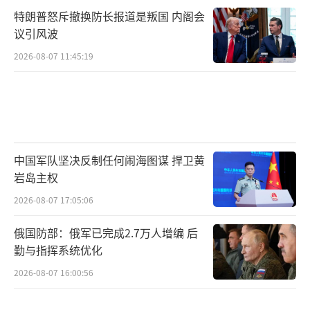
特朗普怒斥撤换防长报道是叛国 内阁会
议引风波
2026-08-07 11:45:19
中国军队坚决反制任何闹海图谋 捍卫黄
岩岛主权
2026-08-07 17:05:06
俄国防部：俄军已完成2.7万人增编 后
勤与指挥系统优化
2026-08-07 16:00:56