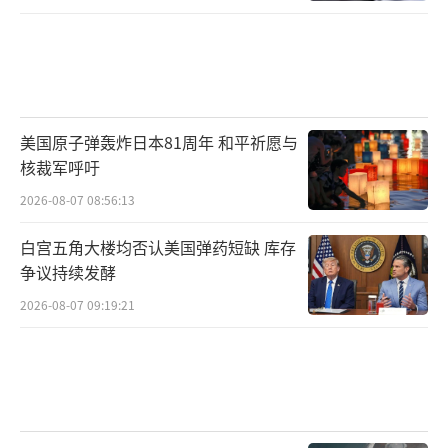
美国原子弹轰炸日本81周年 和平祈愿与
核裁军呼吁
2026-08-07 08:56:13
白宫五角大楼均否认美国弹药短缺 库存
争议持续发酵
2026-08-07 09:19:21