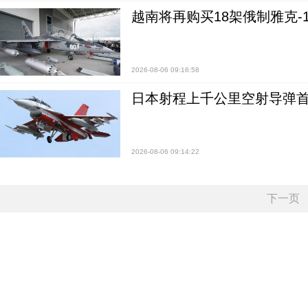
越南将再购买18架俄制雅克-1
2026-08-06 09:16:58
日本射程上千公里空射导弹
2026-08-06 09:14:22
下一页