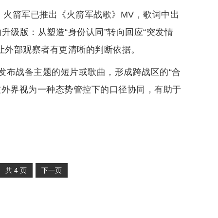
，火箭军已推出《火箭军战歌》MV，歌词中出
的升级版：从塑造“身份认同”转向回应“突发情
，让外部观察者有更清晰的判断依据。
发布战备主题的短片或歌曲，形成跨战区的“合
被外界视为一种态势管控下的口径协同，有助于
共
4
页
下一页