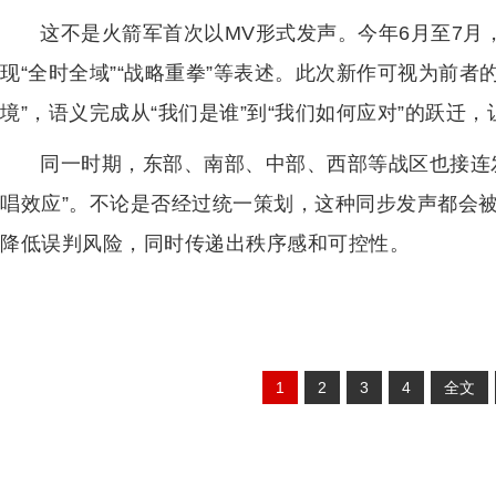
这不是火箭军首次以MV形式发声。今年6月至7月
现“全时全域”“战略重拳”等表述。此次新作可视为前者
境”，语义完成从“我们是谁”到“我们如何应对”的跃迁
同一时期，东部、南部、中部、西部等战区也接连
唱效应”。不论是否经过统一策划，这种同步发声都会
降低误判风险，同时传递出秩序感和可控性。
1
2
3
4
全文