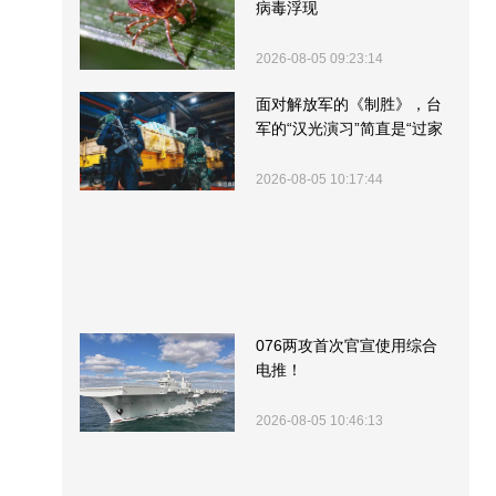
病毒浮现
2026-08-05 09:23:14
面对解放军的《制胜》，台
军的“汉光演习”简直是“过家
家”
2026-08-05 10:17:44
076两攻首次官宣使用综合
电推！
2026-08-05 10:46:13