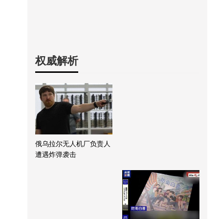
权威解析
俄乌拉尔无人机厂负责人
遭遇炸弹袭击