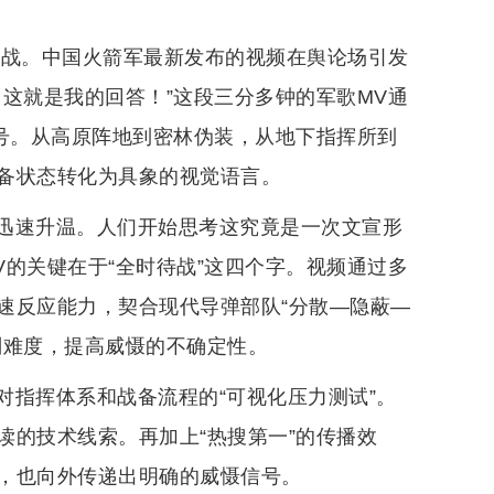
能战。中国火箭军最新发布的视频在舆论场引发
这就是我的回答！”这段三分多钟的军歌MV通
口号。从高原阵地到密林伪装，从地下指挥所到
备状态转化为具象的视觉语言。
迅速升温。人们开始思考这究竟是一次文宣形
的关键在于“全时待战”这四个字。视频通过多
速反应能力，契合现代导弹部队“分散—隐蔽—
判难度，提高威慑的不确定性。
对指挥体系和战备流程的“可视化压力测试”。
读的技术线索。再加上“热搜第一”的传播效
，也向外传递出明确的威慑信号。