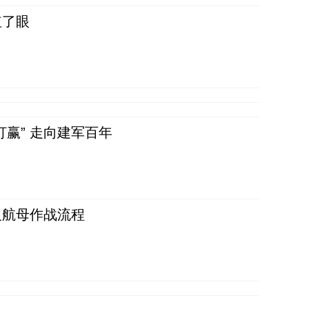
红了眼
赢” 走向建军百年
反航母作战流程