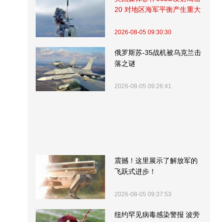
20 对地区海军平衡产生重大
影响
2026-08-05 09:30:30
俄罗斯苏-35战机被乌克兰击
落之谜
2026-08-05 09:26:41
震撼！这里展示了解放军的
飞跃式进步！
2026-08-05 09:37:53
纽约罕见病毒感染警报 波旁