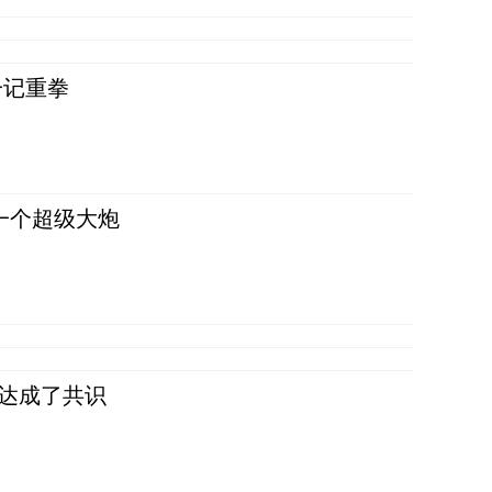
一记重拳
一个超级大炮
民达成了共识