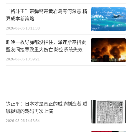
“格斗王”带弹警巡黄岩岛有何深意 精
算成本新策略
2026-08-06 13:11:38
昨晚一枚导弹都没拦住，泽连斯基指责
盟友间接导致重大伤亡 防空系统失效
2026-08-06 10:39:21
钧正平：日本才是真正的威胁制造者 贼
喊捉贼的戏码再次上演
2026-08-06 14:13:34