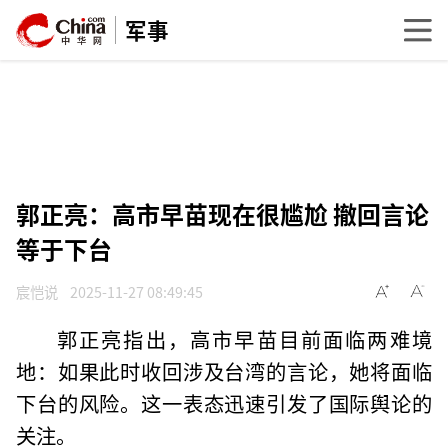
军事
郭正亮：高市早苗现在很尴尬 撤回言论
等于下台
宸恺说
2025-11-27 08:49:45
郭正亮指出，高市早苗目前面临两难境
地：如果此时收回涉及台湾的言论，她将面临
下台的风险。这一表态迅速引发了国际舆论的
关注。