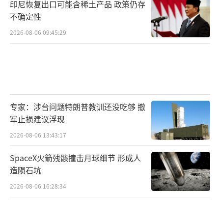
印尼恢复出口可能含稀土产品 政策仍存
不确定性
2026-08-06 09:45:29
专家：涉台问题特朗普教训还没吃够 撤
军止损建议浮现
2026-08-06 13:43:17
SpaceX火箭残骸撞击月球细节 形成人
造陨石坑
2026-08-06 16:28:34