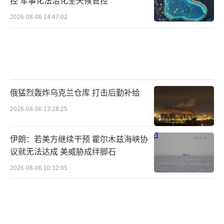
2026-08-06 14:47:02
俄猛烈轰炸乌克兰仓库 打击后勤补给
2026-08-06 13:28:25
伊朗：若美方继续干预 霍尔木兹海峡协
议就无法达成 美威胁成绊脚石
2026-08-06 10:32:05