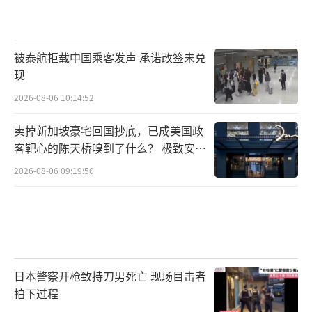
被泰航拒载中国乘客发声 承诺改签未兑
现
2026-08-06 10:14:52
卖掉新加坡豪宅回国抄底，已成美国政
客靶心的陈天桥嗅到了什么？ 极致安全
的追寻
2026-08-06 09:19:50
日本警察开枪致持刀男死亡 现场目击者
拍下过程