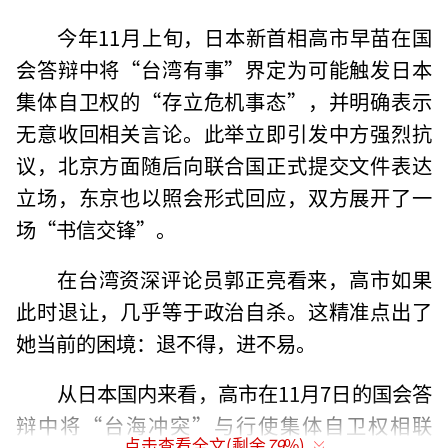
今年11月上旬，日本新首相高市早苗在国
会答辩中将“台湾有事”界定为可能触发日本
集体自卫权的“存立危机事态”，并明确表示
无意收回相关言论。此举立即引发中方强烈抗
议，北京方面随后向联合国正式提交文件表达
立场，东京也以照会形式回应，双方展开了一
场“书信交锋”。
在台湾资深评论员郭正亮看来，高市如果
此时退让，几乎等于政治自杀。这精准点出了
她当前的困境：退不得，进不易。
从日本国内来看，高市在11月7日的国会答
辩中将“台海冲突”与行使集体自卫权相联
点击查看全文(剩余
79
%)