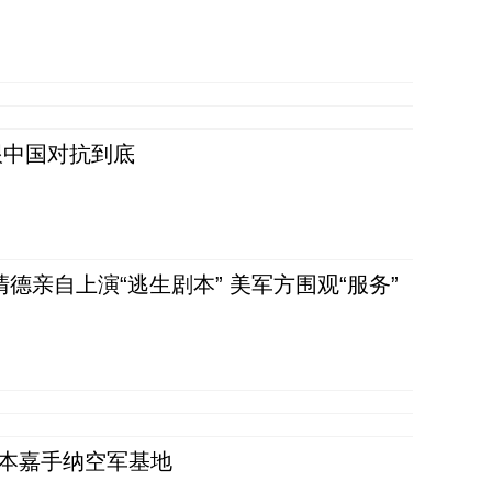
跟中国对抗到底
清德亲自上演“逃生剧本” 美军方围观“服务”
日本嘉手纳空军基地