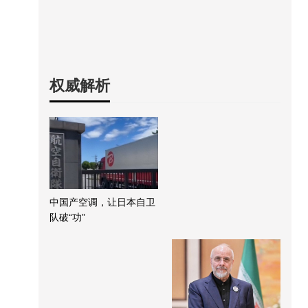
权威解析
中国产空调，让日本自卫
队破“功”