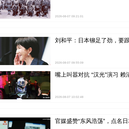
2026-08-07 09:21:01
刘和平：日本铆足了劲，要
2026-08-07 09:55:09
嘴上叫嚣对抗 “汉光”演习 赖
2026-08-07 10:02:48
官媒盛赞“东风浩荡”，点名