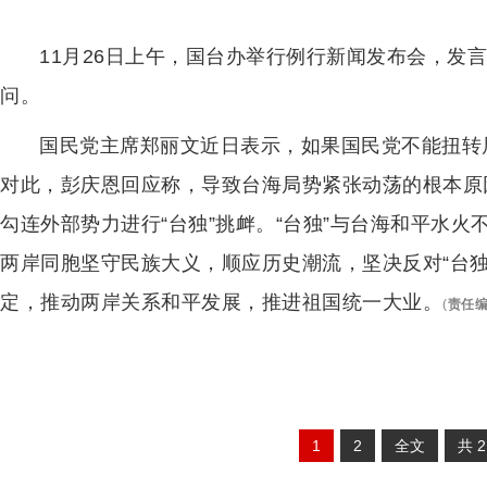
11月26日上午，国台办举行例行新闻发布会，发
问。
国民党主席郑丽文近日表示，如果国民党不能扭转局
对此，彭庆恩回应称，导致台海局势紧张动荡的根本原
勾连外部势力进行“台独”挑衅。“台独”与台海和平水
两岸同胞坚守民族大义，顺应历史潮流，坚决反对“台
定，推动两岸关系和平发展，推进祖国统一大业。
(
责任
1
2
全文
共