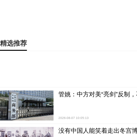
精选推荐
管姚：中方对美“亮剑”反制
2026-08-07 10:05:13
没有中国人能笑着走出冬宫博