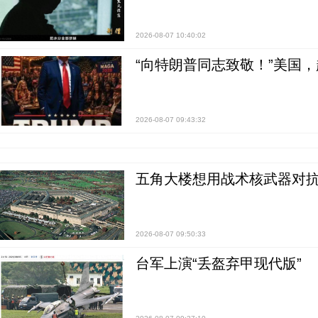
2026-08-07 10:40:02
“向特朗普同志致敬！”美国
2026-08-07 09:43:32
五角大楼想用战术核武器对
2026-08-07 09:50:33
台军上演“丢盔弃甲现代版”