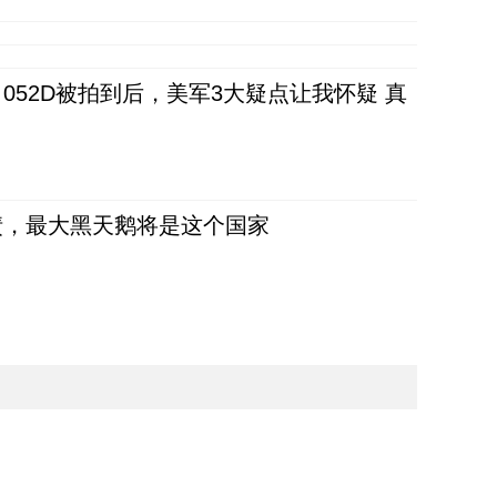
52D被拍到后，美军3大疑点让我怀疑 真
债，最大黑天鹅将是这个国家