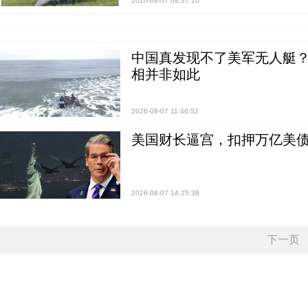
2026-08-07 09:37:10
中国真发现不了美军无人艇？0
相并非如此
2026-08-07 11:46:52
美国财长逼宫，扣押万亿美
2026-08-07 14:25:38
下一页