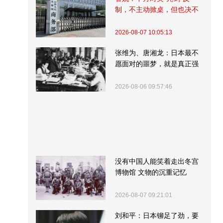
制，不主动掀桌，但也决不
受制挨打
2026-08-07 10:05:13
张维为、唐湘龙：日本最不
愿面对的噩梦，就是真正强
大的中国
2026-08-06 09:57:46
没有中国人能笑着走出冬宫
博物馆 文物的沉重记忆
2026-08-07 09:21:01
刘和平：日本铆足了劲，要