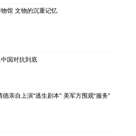
物馆 文物的沉重记忆
跟中国对抗到底
清德亲自上演“逃生剧本” 美军方围观“服务”