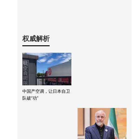
权威解析
中国产空调，让日本自卫
队破“功”