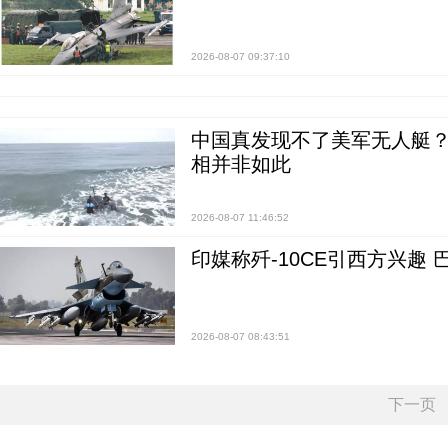
2026-08-07 09:37:10
中国真发现不了美军无人艇？0
相并非如此
2026-08-07 11:46:52
印媒称歼-10CE引西方兴趣
2026-08-07 08:43:51
下一页