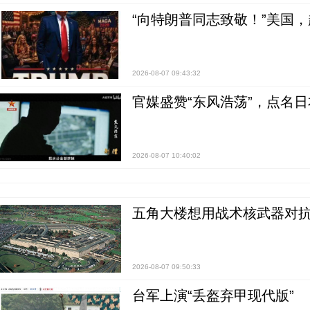
“向特朗普同志致敬！”美国
2026-08-07 09:43:32
官媒盛赞“东风浩荡”，点名
2026-08-07 10:40:02
五角大楼想用战术核武器对
2026-08-07 09:50:33
台军上演“丢盔弃甲现代版”