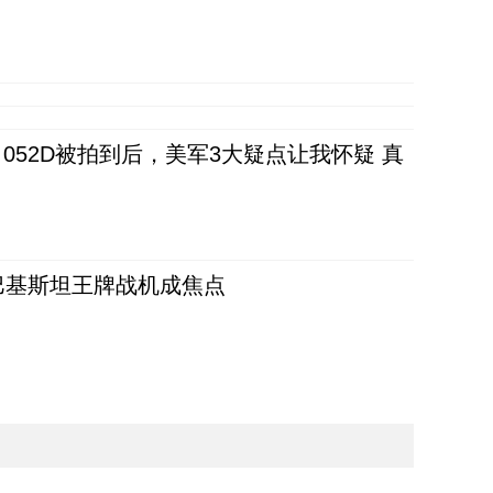
52D被拍到后，美军3大疑点让我怀疑 真
 巴基斯坦王牌战机成焦点