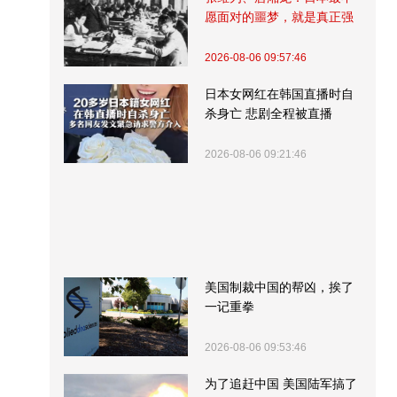
愿面对的噩梦，就是真正强
大的中国
2026-08-06 09:57:46
日本女网红在韩国直播时自
杀身亡 悲剧全程被直播
2026-08-06 09:21:46
美国制裁中国的帮凶，挨了
一记重拳
2026-08-06 09:53:46
为了追赶中国 美国陆军搞了