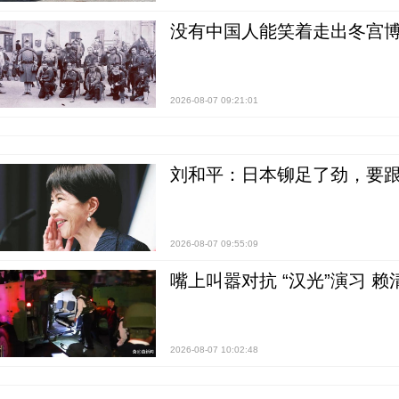
没有中国人能笑着走出冬宫博
2026-08-07 09:21:01
刘和平：日本铆足了劲，要
2026-08-07 09:55:09
嘴上叫嚣对抗 “汉光”演习 赖
2026-08-07 10:02:48