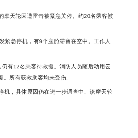
内的摩天轮因遭雷击被紧急关停。约20名乘客被
突发紧急停机，有9个座舱滞留在空中。工作人
认仍有12名乘客待救援。消防人员随后动用云
救援。所有获救乘客均未受伤。
停机，具体原因仍在进一步调查中。该摩天轮