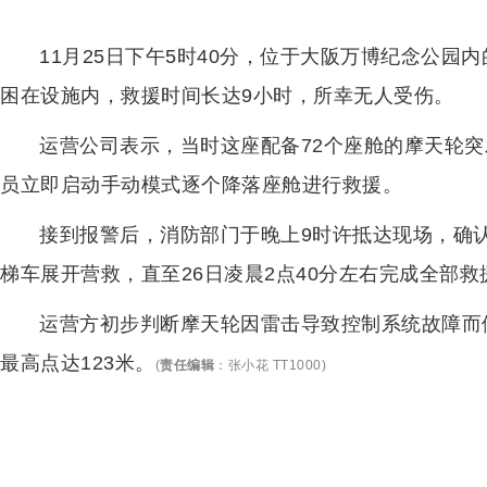
11月25日下午5时40分，位于大阪万博纪念公园
困在设施内，救援时间长达9小时，所幸无人受伤。
运营公司表示，当时这座配备72个座舱的摩天轮
员立即启动手动模式逐个降落座舱进行救援。
接到报警后，消防部门于晚上9时许抵达现场，确
梯车展开营救，直至26日凌晨2点40分左右完成全部
运营方初步判断摩天轮因雷击导致控制系统故障而
最高点达123米。
(
责任编辑
：
张小花 TT1000
)