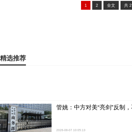
1
2
全文
共
精选推荐
管姚：中方对美“亮剑”反制
2026-08-07 10:05:13