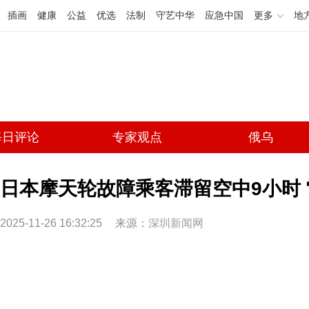
插画
健康
公益
优选
法制
守艺中华
应急中国
更多
地
每日评论
专家观点
俄乌
日本摩天轮故障乘客滞留空中9小时
2025-11-26 16:32:25
来源：
深圳新闻网