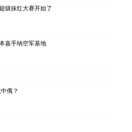
，超级抹红大赛开始了
日本嘉手纳空军基地
抗中俄？