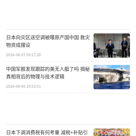
日本向灾区送空调被曝原产国中国 救灾
物资成摆设
2026-08-07 09:17:28
中国军舰发现跟踪的美无人艇了吗 揭秘
真相背后的物理与技术逻辑
2026-08-06 20:53:51
日本下调消费税有何考量 减税+补贴引