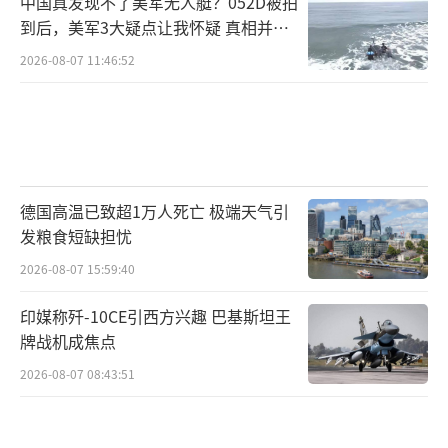
中国真发现不了美军无人艇？052D被拍
到后，美军3大疑点让我怀疑 真相并非
如此
2026-08-07 11:46:52
德国高温已致超1万人死亡 极端天气引
发粮食短缺担忧
2026-08-07 15:59:40
印媒称歼-10CE引西方兴趣 巴基斯坦王
牌战机成焦点
2026-08-07 08:43:51