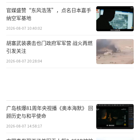
官媒盛赞“东风浩荡”，点名日本嘉手
纳空军基地
2026-08-07 10:40:02
胡塞武装袭击也门政府军军营 战火再燃
引发关注
2026-08-07 20:28:04
广岛核爆81周年央视播《奥本海默》 回
顾历史与和平使命
2026-08-07 14:58:17