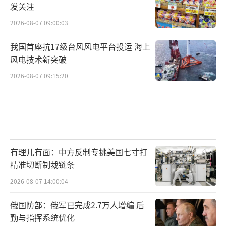
发关注
2026-08-07 09:00:03
我国首座抗17级台风风电平台投运 海上
风电技术新突破
2026-08-07 09:15:20
有理儿有面：中方反制专挑美国七寸打
精准切断制裁链条
2026-08-07 14:00:04
俄国防部：俄军已完成2.7万人增编 后
勤与指挥系统优化