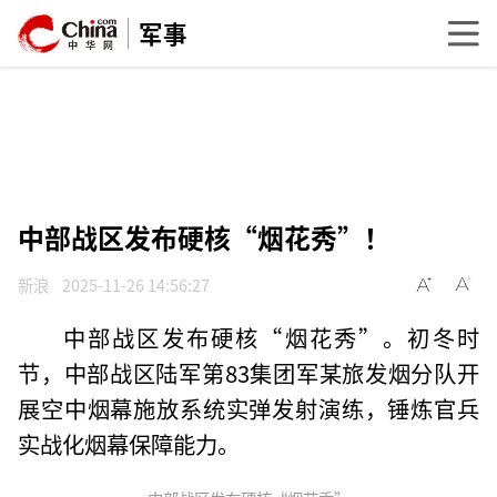
军事
中部战区发布硬核“烟花秀”！
新浪
2025-11-26 14:56:27
中部战区发布硬核“烟花秀”。初冬时
节，中部战区陆军第83集团军某旅发烟分队开
展空中烟幕施放系统实弹发射演练，锤炼官兵
实战化烟幕保障能力。