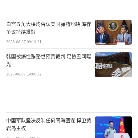
白宫五角大楼均否认美国弹药短缺 库存
争议持续发酵
2026-08-07 09:19:21
韩国被爆性贿赂世预赛裁判 足协丑闻曝
光
2026-08-07 14:00:32
中国军队坚决反制任何闹海图谋 捍卫黄
岩岛主权
2026-08-07 17:05:06