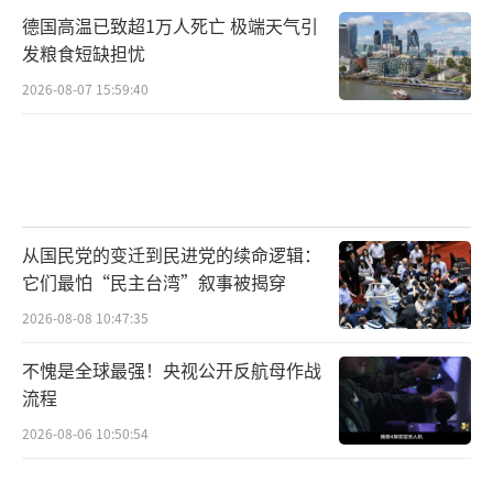
德国高温已致超1万人死亡 极端天气引
发粮食短缺担忧
2026-08-07 15:59:40
从国民党的变迁到民进党的续命逻辑：
它们最怕“民主台湾”叙事被揭穿
2026-08-08 10:47:35
不愧是全球最强！央视公开反航母作战
流程
2026-08-06 10:50:54