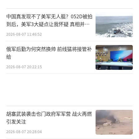
中国真发现不了美军无人艇？052D被拍
到后，美军3大疑点让我怀疑 真相并非
如此
2026-08-07 11:46:52
俄军后勤为何突然换帅 前线猛将接管补
给
2026-08-07 20:22:15
胡塞武装袭击也门政府军军营 战火再燃
引发关注
2026-08-07 20:28:04