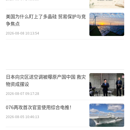
美国为什么盯上了多晶硅 贸易保护与竞
争焦点
2026-08-08 10:13:54
日本向灾区送空调被曝原产国中国 救灾
物资成摆设
2026-08-07 09:17:28
076两攻首次官宣使用综合电推！
2026-08-05 10:46:13