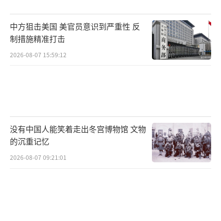
进程！
（责任编辑：卢其龙 CM0882）
中方狙击美国 美官员意识到严重性 反
制措施精准打击
2026-08-07 15:59:12
没有中国人能笑着走出冬宫博物馆 文物
的沉重记忆
2026-08-07 09:21:01