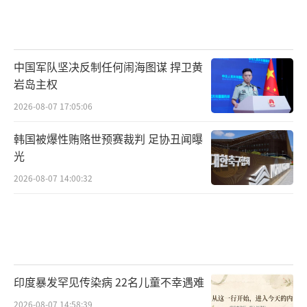
中国军队坚决反制任何闹海图谋 捍卫黄
岩岛主权
2026-08-07 17:05:06
韩国被爆性贿赂世预赛裁判 足协丑闻曝
光
2026-08-07 14:00:32
印度暴发罕见传染病 22名儿童不幸遇难
2026-08-07 14:58:39