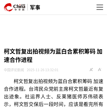
军事
柯文哲复出拍视频为蓝白合累积筹码 加
速合作进程
中国评论新闻
2025-11-26 13:32:01
柯文哲复出拍视频为蓝白合累积筹码 加速
合作进程。台湾民众党前主席柯文哲最近有复
出迹象。社运界人士、反莱猪医师苏伟硕表
示，柯文哲交保后一段时间，应该是看完所有