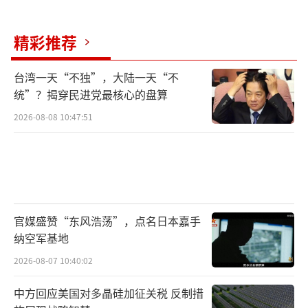
精彩推荐
台湾一天“不独”，大陆一天“不
统”？揭穿民进党最核心的盘算
2026-08-08 10:47:51
官媒盛赞“东风浩荡”，点名日本嘉手
纳空军基地
2026-08-07 10:40:02
中方回应美国对多晶硅加征关税 反制措