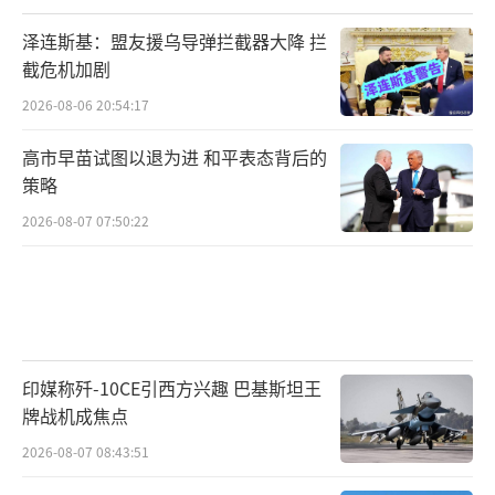
泽连斯基：盟友援乌导弹拦截器大降 拦
截危机加剧
2026-08-06 20:54:17
高市早苗试图以退为进 和平表态背后的
策略
2026-08-07 07:50:22
印媒称歼-10CE引西方兴趣 巴基斯坦王
牌战机成焦点
2026-08-07 08:43:51