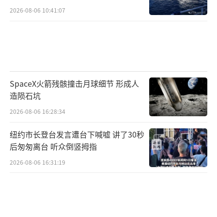
2026-08-06 10:41:07
SpaceX火箭残骸撞击月球细节 形成人
造陨石坑
2026-08-06 16:28:34
纽约市长登台发言遭台下喊嘘 讲了30秒
后匆匆离台 听众倒竖拇指
2026-08-06 16:31:19