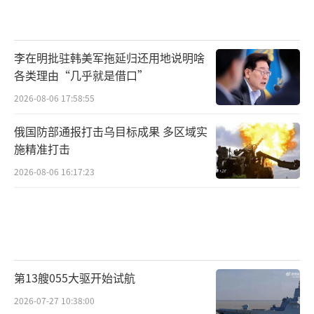
李在明批驻韩美军拖延归还用地说明啥
各类理由“几乎就是借口”
2026-08-06 17:58:55
俄国防部通报打击乌目标成果 多区域实
施精准打击
2026-08-06 16:17:23
第13艘055大驱开始试航
2026-07-27 10:38:00