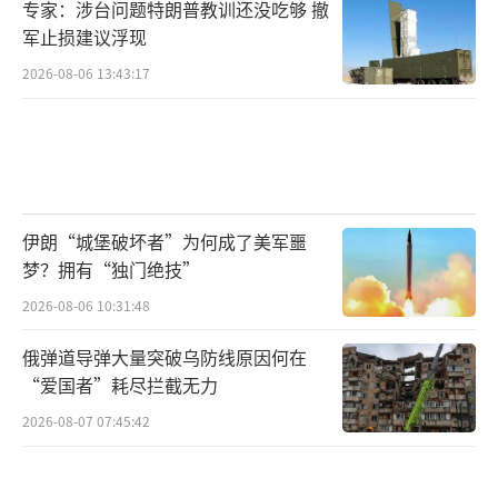
专家：涉台问题特朗普教训还没吃够 撤
军止损建议浮现
2026-08-06 13:43:17
伊朗“城堡破坏者”为何成了美军噩
梦？拥有“独门绝技”
2026-08-06 10:31:48
俄弹道导弹大量突破乌防线原因何在
“爱国者”耗尽拦截无力
2026-08-07 07:45:42