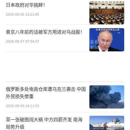
日本政府对华挑衅！
2026-08-06 14:21:45
普京八年前的话被军方用进对乌战报！
2026-08-07 07:54:37
俄罗斯多处电商仓库遭乌克兰袭击 中国
外贸损失惨重
2026-08-06 14:11:53
菲一张破图闯大祸 中方四箭齐发 南海
局势升级