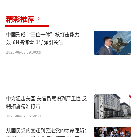
精彩推荐
中国形成“三位一体”核打击能力
轰-6N携惊雷-1导弹引关注
2026-08-08 19:30:09
中方狙击美国 美官员意识到严重性 反
制措施精准打击
2026-08-07 15:59:12
从国民党的变迁到民进党的续命逻辑：