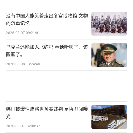
没有中国人能笑着走出冬宫博物馆 文物
的沉重记忆
2026-08-07 09:21:01
乌克兰还能加入北约吗 童话听够了，该
醒醒了。
2026-08-08 13:24:48
韩国被爆性贿赂世预赛裁判 足协丑闻曝
光
2026-08-07 14:00:32