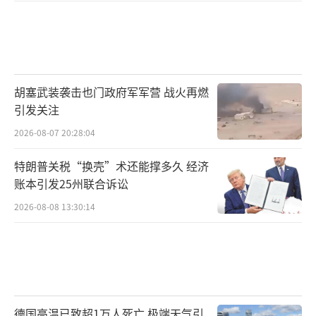
胡塞武装袭击也门政府军军营 战火再燃
引发关注
2026-08-07 20:28:04
特朗普关税“换壳”术还能撑多久 经济
账本引发25州联合诉讼
2026-08-08 13:30:14
德国高温已致超1万人死亡 极端天气引