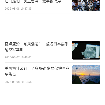
它们最怕“民主台湾”叙事被揭穿
2026-08-08 10:47:35
官媒盛赞“东风浩荡”，点名日本嘉手
纳空军基地
2026-08-07 10:40:02
美国为什么盯上了多晶硅 贸易保护与竞
争焦点
2026-08-08 10:13:54