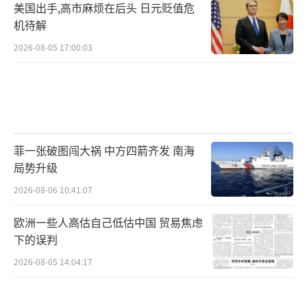
美国出手,高市麻烦在后头 日元贬值危
机待解
2026-08-05 17:00:03
菲一张破图闯大祸 中方四箭齐发 南海
局势升级
2026-08-06 10:41:07
欧洲一些人高估自己低估中国 贸易焦虑
下的误判
2026-08-05 14:04:17