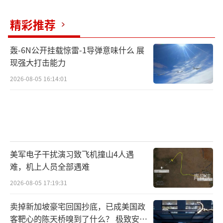
精彩推荐
轰-6N公开挂载惊雷-1导弹意味什么 展
现强大打击能力
2026-08-05 16:14:01
美军电子干扰演习致飞机撞山4人遇
难，机上人员全部遇难
2026-08-05 17:19:31
卖掉新加坡豪宅回国抄底，已成美国政
客靶心的陈天桥嗅到了什么？ 极致安全