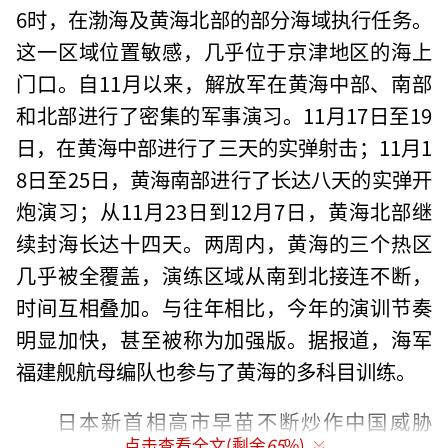
6时，在渤海及黄海北部的部分海域执行任务。
这一区域位置敏感，几乎位于京津地区的海上
门口。自11月以来，解放军在黄海中部、南部
和北部进行了密集的军事演习。11月17日至19
日，在黄海中部进行了三天的实弹射击；11月1
8日至25日，黄海南部进行了长达八天的实弹开
炮演习；从11月23日到12月7日，黄海北部继
续封海长达十四天。两周内，黄海的三个热区
几乎被全覆盖，演练区域从南到北接连不断，
时间互相叠加。与往年相比，今年的演训节奏
明显加快，甚至被称为加强版。据报道，海军
福建舰航母编队也参与了黄海的多科目训练。
日本新首相高市早苗不断炒作中国威胁
点击查看全文(剩余
65
%)