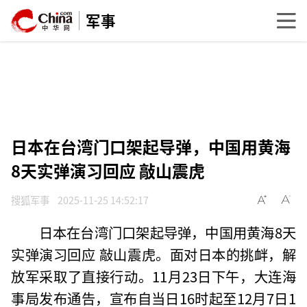
军事
日本在台湾门口架起导弹，中国用黄海
8天实弹演习回应 敲山震虎
搜狐军事
2025-11-25 14:52:17
日本在台湾门口架起导弹，中国用黄海8天
实弹演习回应 敲山震虎。面对日本的挑衅，解
放军采取了直接行动。11月23日下午，大连海
事局发布通告，宣布自当日16时起至12月7日1