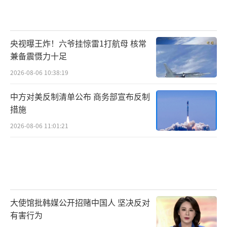
央视曝王炸！六爷挂惊雷1打航母 核常
兼备震慑力十足
2026-08-06 10:38:19
中方对美反制清单公布 商务部宣布反制
措施
2026-08-06 11:01:21
大使馆批韩媒公开招赌中国人 坚决反对
有害行为