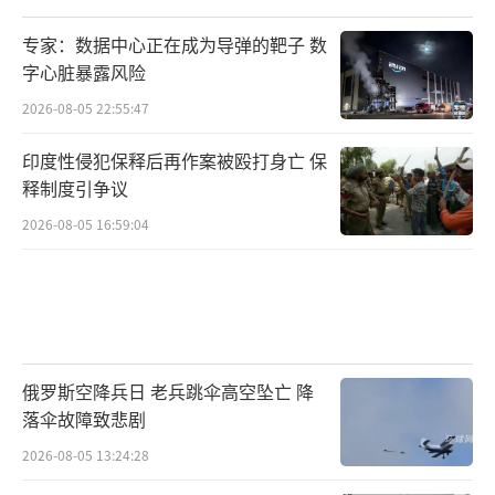
专家：数据中心正在成为导弹的靶子 数
字心脏暴露风险
2026-08-05 22:55:47
印度性侵犯保释后再作案被殴打身亡 保
释制度引争议
2026-08-05 16:59:04
俄罗斯空降兵日 老兵跳伞高空坠亡 降
落伞故障致悲剧
2026-08-05 13:24:28