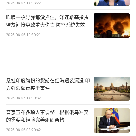
2026-08-05 17:03:22
昨晚一枚导弹都没拦住，泽连斯基指责
盟友间接导致重大伤亡 防空系统失效
2026-08-06 10:39:21
悬挂印度旗帜的货船在红海遭袭沉没 印
方强烈谴责袭击事件
2026-08-05 17:00:32
普京宣布多项人事调整：根据俄乌冲突
的需要和经验完善组织架构
2026-08-06 08:20:42