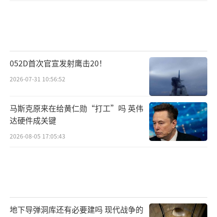
052D首次官宣发射鹰击20！
2026-07-31 10:56:52
马斯克原来在给黄仁勋“打工”吗 英伟
达硬件成关键
2026-08-05 17:05:43
地下导弹洞库还有必要建吗 现代战争的