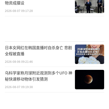
物资成摆设
2026-08-07 09:17:28
日本女网红在韩国直播时自杀身亡 悲剧
全程被直播
2026-08-06 09:21:46
乌科学家称月球附近观测到多个UFO 神
秘快速移动物体引发猜测
2026-08-07 09:19:38