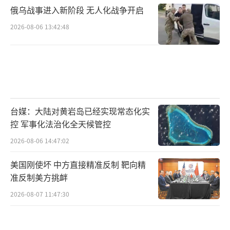
俄乌战事进入新阶段 无人化战争开启
2026-08-06 13:42:48
台媒：大陆对黄岩岛已经实现常态化实
控 军事化法治化全天候管控
2026-08-06 14:47:02
美国刚使坏 中方直接精准反制 靶向精
准反制美方挑衅
2026-08-07 11:47:30