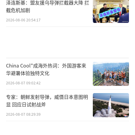
泽连斯基：盟友援乌导弹拦截器大降 拦
截危机加剧
2026-08-06 20:54:17
China Cool"成海外热词：外国游客来
华避暑体验独特文化
2026-08-07 09:02:42
专家：朝鲜发射导弹，威慑日本意图明
显 回应日试射战斧
2026-08-07 08:29:39