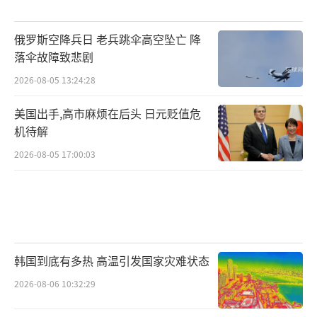
俄罗斯空降兵日 老兵跳伞高空坠亡 降
落伞故障致悲剧
2026-08-05 13:24:28
美国出手,高市麻烦在后头 日元贬值危
机待解
2026-08-05 17:00:03
韩国到底有多热 高温引发国家灾难状态
2026-08-06 10:32:29