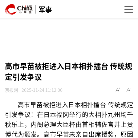
军事
高市早苗被拒进入日本相扑擂台 传统规
定引发争议
京报网
2025-11-24 11:12:00
高市早苗被拒进入日本相扑擂台 传统规定
引发争议！在日本福冈举行的大相扑九州场千
秋乐上，内阁总理大臣杯由首相辅佐官井上贵
博代为颁发。高市早苗未亲自出席授奖，原因