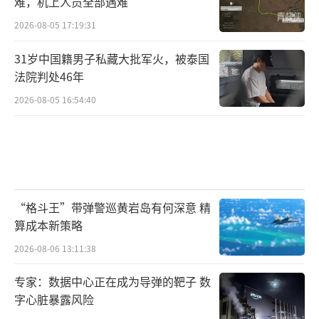
难，机上人员全部遇难
2026-08-05 17:19:31
31岁中国籍男子私藏大批军火，被泰国
法院判处46年
2026-08-05 16:54:40
“格斗王”带弹警巡黄岩岛有何深意 精
算成本新策略
2026-08-06 13:11:38
专家：数据中心正在成为导弹的靶子 数
字心脏暴露风险