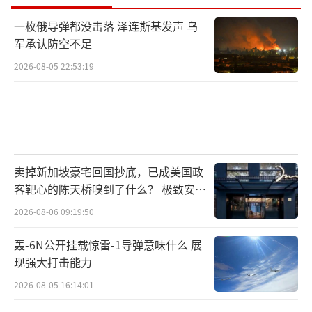
一枚俄导弹都没击落 泽连斯基发声 乌
军承认防空不足
2026-08-05 22:53:19
卖掉新加坡豪宅回国抄底，已成美国政
客靶心的陈天桥嗅到了什么？ 极致安全
的追寻
2026-08-06 09:19:50
轰-6N公开挂载惊雷-1导弹意味什么 展
现强大打击能力
2026-08-05 16:14:01