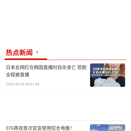
热点新闻
日本女网红在韩国直播时自杀身亡 悲剧
全程被直播
2026-08-06 09:21:46
076两攻首次官宣使用综合电推！