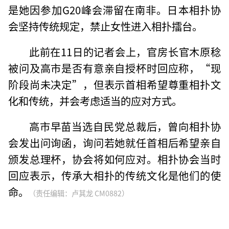
是她因参加G20峰会滞留在南非。日本相扑协
会坚持传统规定，禁止女性进入相扑擂台。
此前在11日的记者会上，官房长官木原稔
被问及高市是否有意亲自授杯时回应称，“现
阶段尚未决定”，但表示首相希望尊重相扑文
化和传统，并会考虑适当的应对方式。
高市早苗当选自民党总裁后，曾向相扑协
会发出问询函，询问若她就任首相后希望亲自
颁发总理杯，协会将如何应对。相扑协会当时
回应表示，传承大相扑的传统文化是他们的使
命。
（责任编辑：卢其龙 CM0882）