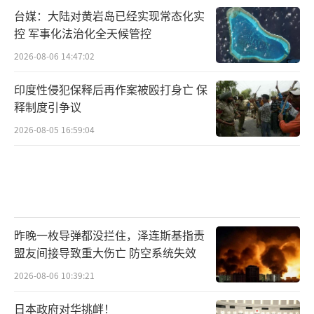
台媒：大陆对黄岩岛已经实现常态化实
控 军事化法治化全天候管控
2026-08-06 14:47:02
印度性侵犯保释后再作案被殴打身亡 保
释制度引争议
2026-08-05 16:59:04
昨晚一枚导弹都没拦住，泽连斯基指责
盟友间接导致重大伤亡 防空系统失效
2026-08-06 10:39:21
日本政府对华挑衅！