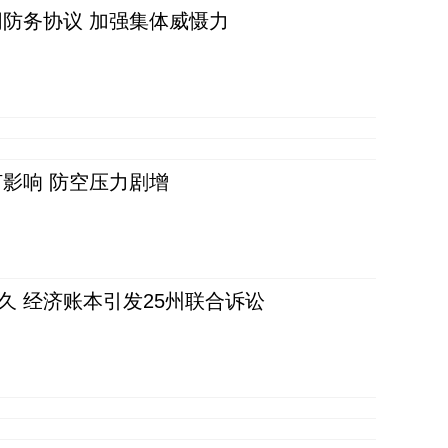
防务协议 加强集体威慑力
影响 防空压力剧增
久 经济账本引发25州联合诉讼