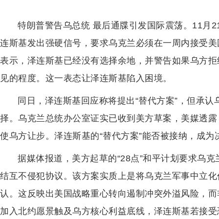
特朗普警告乌总统 最后通牒引发国际震荡。11月
连斯基发出强硬信号，要求乌克兰必须在一周内接受美
表示，泽连斯基已经没有选择余地，并警告如果乌方拒
见的程度。这一表态让泽连斯基陷入困境。
同日，泽连斯基回应称将提出“替代方案”，但承
择。乌克兰总统办公室证实已收到美方草案，美媒透露
使乌方让步。泽连斯基的“替代方案”能否被接纳，成为
据媒体报道，美方起草的“28点”和平计划要求乌
结互不侵犯协议。该方案实质上是将乌克兰军事中立化
认。这反映出美国战略重心转向遏制冲突外溢风险，而
加入北约愿景触及乌方核心利益底线，泽连斯基若接受