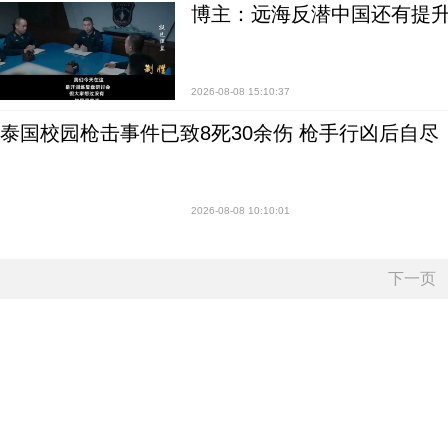
博主：远海反潜中国还有提升
2026-08-08 15:10:37
泰国校园枪击事件已致8死30余伤 枪手行凶后自尽
2026-08-08 10:10:01
下一页