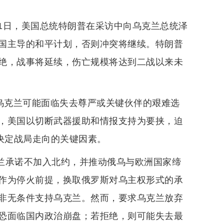
21日，美国总统特朗普在采访中向乌克兰总统泽
国主导的和平计划，否则冲突将继续。特朗普
绝，战事将延续，伤亡规模将达到二战以来未
认乌克兰可能面临失去尊严或关键伙伴的艰难选
，美国以切断武器援助和情报支持为要挟，迫
决定战局走向的关键因素。
克兰承诺不加入北约，并推动俄乌与欧洲国家缔
作为停火前提，换取俄罗斯对乌主权形式的承
非无条件支持乌克兰。然而，要求乌克兰放弃
恐面临国内政治崩盘；若拒绝，则可能失去最