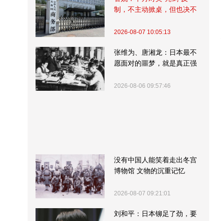
制，不主动掀桌，但也决不
受制挨打
2026-08-07 10:05:13
张维为、唐湘龙：日本最不
愿面对的噩梦，就是真正强
大的中国
2026-08-06 09:57:46
没有中国人能笑着走出冬宫
博物馆 文物的沉重记忆
2026-08-07 09:21:01
刘和平：日本铆足了劲，要