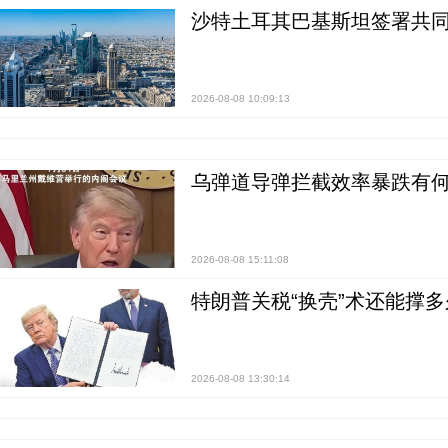
沙特土耳其巴基斯坦签署共同
2026-08-08 10:09:13
乌弹道导弹拦截效率暴跌有何
2026-08-08 15:11:08
特朗普关税“换壳”术还能撑多
2026-08-08 13:30:14