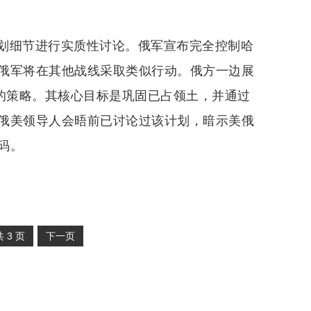
划细节进行实质性讨论。俄军宣布完全控制哈
俄军将在其他战线采取类似行动。俄方一边展
”的策略。其核心目标是巩固已占领土，并通过
俄美领导人会晤前已讨论过该计划，暗示美俄
码。
共
3
页
下一页