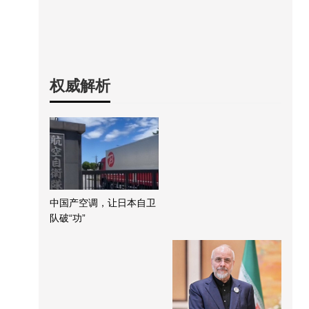
权威解析
中国产空调，让日本自卫
队破“功”