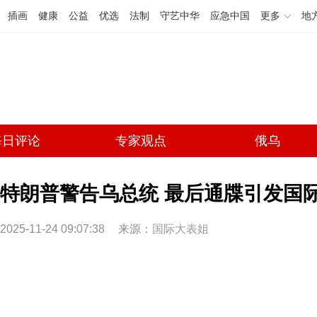
插画
健康
公益
优选
法制
守艺中华
应急中国
更多
地
每日评论
专家观点
俄乌
特朗普警告乌总统 最后通牒引发国
2025-11-24 09:07:38
来源：
国际大表姐