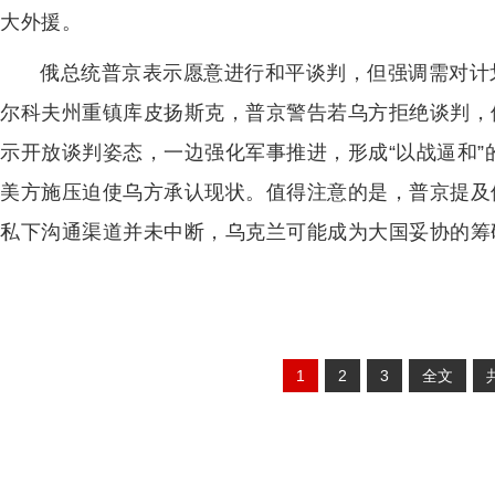
大外援。
俄总统普京表示愿意进行和平谈判，但强调需对计
尔科夫州重镇库皮扬斯克，普京警告若乌方拒绝谈判，
示开放谈判姿态，一边强化军事推进，形成“以战逼和
美方施压迫使乌方承认现状。值得注意的是，普京提及
私下沟通渠道并未中断，乌克兰可能成为大国妥协的筹
1
2
3
全文