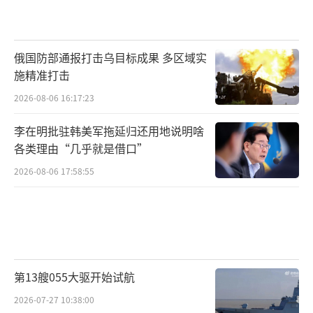
俄国防部通报打击乌目标成果 多区域实
施精准打击
2026-08-06 16:17:23
李在明批驻韩美军拖延归还用地说明啥
各类理由“几乎就是借口”
2026-08-06 17:58:55
第13艘055大驱开始试航
2026-07-27 10:38:00