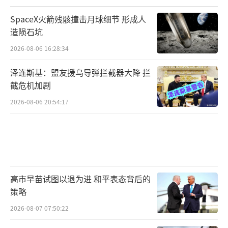
SpaceX火箭残骸撞击月球细节 形成人
造陨石坑
2026-08-06 16:28:34
泽连斯基：盟友援乌导弹拦截器大降 拦
截危机加剧
2026-08-06 20:54:17
高市早苗试图以退为进 和平表态背后的
策略
2026-08-07 07:50:22