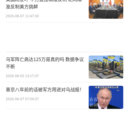
准反制美方挑衅
2026-08-07 11:47:30
乌军阵亡高达125万是真的吗 数据争议
不断
2026-08-05 13:17:37
普京八年前的话被军方用进对乌战报！
2026-08-07 07:54:37