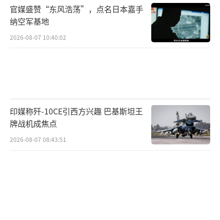
官媒盛赞“东风浩荡”，点名日本嘉手
纳空军基地
2026-08-07 10:40:02
印媒称歼-10CE引西方兴趣 巴基斯坦王
牌战机成焦点
2026-08-07 08:43:51