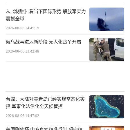
从《制胜》看当下国际形势 解放军实力
震撼全球
2026-08-06 14:45:19
俄乌战事进入新阶段 无人化战争开启
2026-08-06 13:42:48
台媒：大陆对黄岩岛已经实现常态化实
控 军事化法治化全天候管控
2026-08-06 14:47:02
美国刚使坏 中方直接精准反制 靶向精