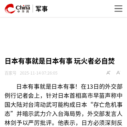
军事
日本有事就是日本有事 玩火者必自焚
百家号
2025-11-14 07:26:05
日本有事就是日本有事！在13日的外交部
例行记者会上，针对日本首相高市早苗声称中
国大陆对台湾动武可能构成日本“存亡危机事
态”并暗示武力介入台海局势，外交部发言人
林剑予以严厉批评。他表示，日方必须深刻反