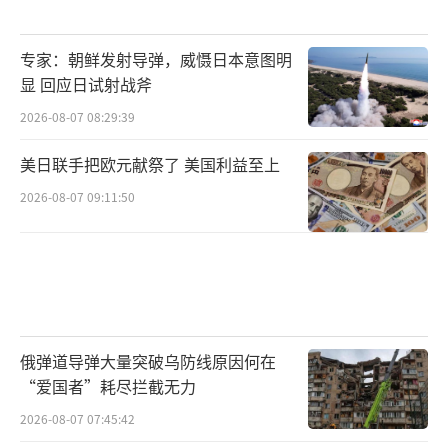
专家：朝鲜发射导弹，威慑日本意图明
显 回应日试射战斧
2026-08-07 08:29:39
美日联手把欧元献祭了 美国利益至上
2026-08-07 09:11:50
俄弹道导弹大量突破乌防线原因何在
“爱国者”耗尽拦截无力
2026-08-07 07:45:42