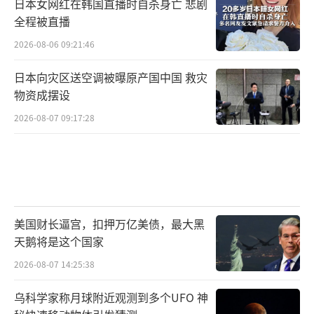
日本女网红在韩国直播时自杀身亡 悲剧
全程被直播
2026-08-06 09:21:46
日本向灾区送空调被曝原产国中国 救灾
物资成摆设
2026-08-07 09:17:28
美国财长逼宫，扣押万亿美债，最大黑
天鹅将是这个国家
2026-08-07 14:25:38
乌科学家称月球附近观测到多个UFO 神