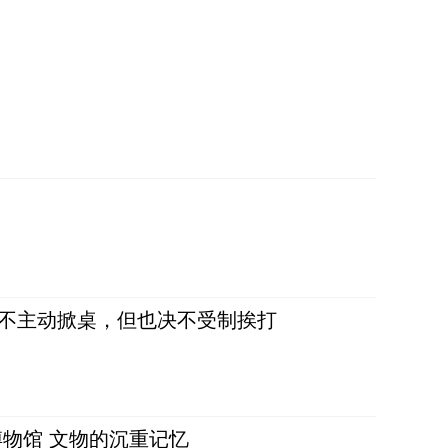
，不主动掀桌，但也决不受制挨打
物馆 文物的沉重记忆