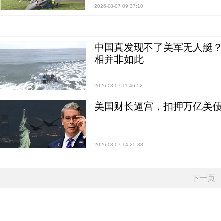
2026-08-07 09:37:10
中国真发现不了美军无人艇？0
相并非如此
2026-08-07 11:46:52
美国财长逼宫，扣押万亿美
2026-08-07 14:25:38
下一页