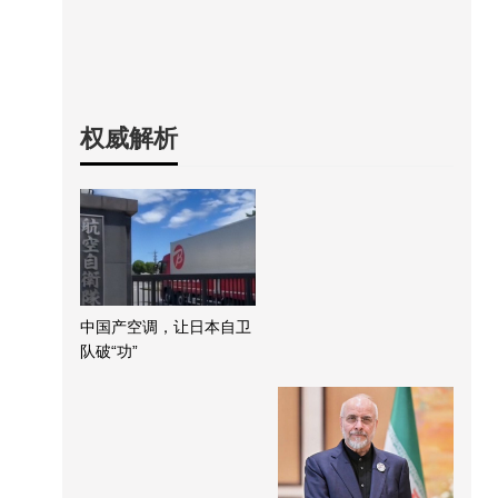
权威解析
中国产空调，让日本自卫
队破“功”