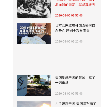
愿面对的噩梦，就是真正强
大的中国
2026-08-06 09:57:46
日本女网红在韩国直播时自
杀身亡 悲剧全程被直播
2026-08-06 09:21:46
美国制裁中国的帮凶，挨了
一记重拳
2026-08-06 09:53:46
为了追赶中国 美国陆军搞了