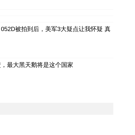
52D被拍到后，美军3大疑点让我怀疑 真
债，最大黑天鹅将是这个国家