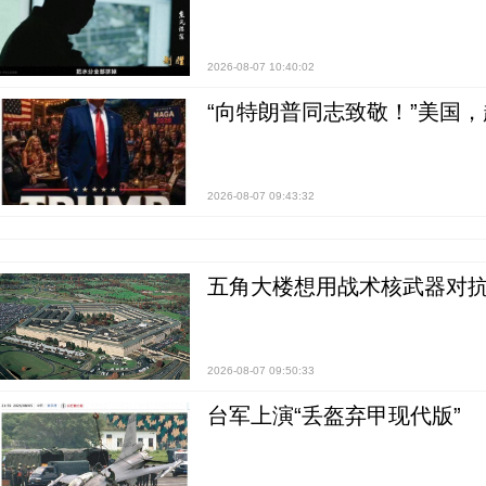
2026-08-07 10:40:02
“向特朗普同志致敬！”美国
2026-08-07 09:43:32
五角大楼想用战术核武器对
2026-08-07 09:50:33
台军上演“丢盔弃甲现代版”