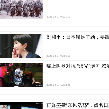
2026-08-07 09:21:01
刘和平：日本铆足了劲，要
2026-08-07 09:55:09
嘴上叫嚣对抗 “汉光”演习 赖
2026-08-07 10:02:48
官媒盛赞“东风浩荡”，点名