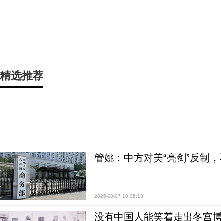
精选推荐
管姚：中方对美“亮剑”反制
2026-08-07 10:05:13
没有中国人能笑着走出冬宫博