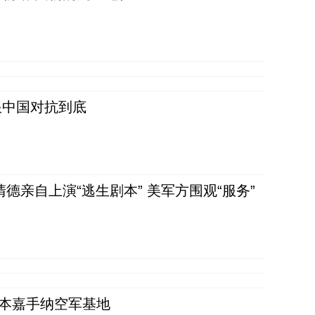
跟中国对抗到底
清德亲自上演“逃生剧本” 美军方围观“服务”
日本嘉手纳空军基地