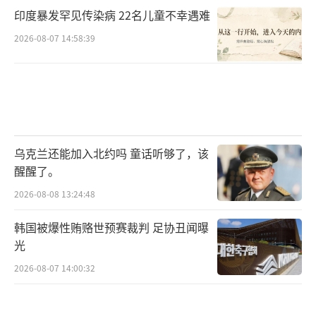
印度暴发罕见传染病 22名儿童不幸遇难
2026-08-07 14:58:39
乌克兰还能加入北约吗 童话听够了，该
醒醒了。
2026-08-08 13:24:48
韩国被爆性贿赂世预赛裁判 足协丑闻曝
光
2026-08-07 14:00:32