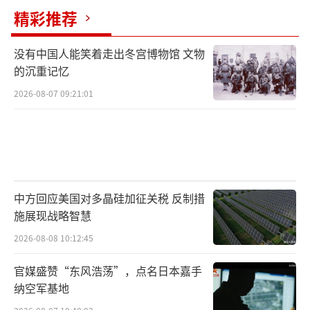
精彩推荐
没有中国人能笑着走出冬宫博物馆 文物
的沉重记忆
2026-08-07 09:21:01
中方回应美国对多晶硅加征关税 反制措
施展现战略智慧
2026-08-08 10:12:45
官媒盛赞“东风浩荡”，点名日本嘉手
纳空军基地