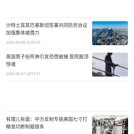
沙特土耳其巴基斯坦签署共同防务协议
加强集体威慑力
2026-08-08 10:09:13
英国男子扮死神引发恐慌被捕 医院屋顶
惊魂
2026-08-07 14:57:57
有理儿有面：中方反制专挑美国七寸打
精准切断制裁链条