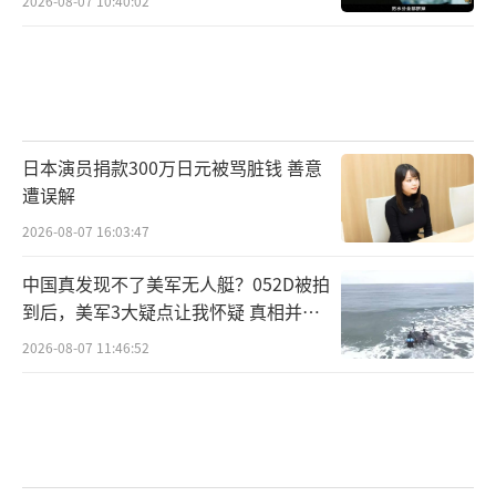
2026-08-07 10:40:02
日本演员捐款300万日元被骂脏钱 善意
遭误解
2026-08-07 16:03:47
中国真发现不了美军无人艇？052D被拍
到后，美军3大疑点让我怀疑 真相并非
如此
2026-08-07 11:46:52