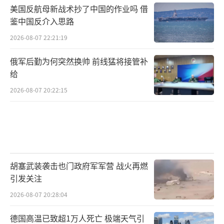
美国反航母新战术抄了中国的作业吗 借
鉴中国反介入思路
2026-08-07 22:21:19
俄军后勤为何突然换帅 前线猛将接管补
给
2026-08-07 20:22:15
胡塞武装袭击也门政府军军营 战火再燃
引发关注
2026-08-07 20:28:04
德国高温已致超1万人死亡 极端天气引