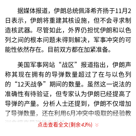
据媒体报道，伊朗总统佩泽希齐扬于11月2
日表示，伊朗将重建其核设施，但不会寻求制
造核武器。尽管如此，外界仍担忧伊朗和以色
列之间的根本问题未得到解决，军事冲突的可
能性依然存在。目前双方都在加紧准备。
美国军事网站“战区”报道指出，伊朗声
称其现在拥有的导弹数量超过了在与以色列
的“12天战争”期间的数量。虽然这一说法的
准确性有待验证，但专家认为伊朗已经提高了
导弹的产量。分析人士还提到，伊朗不仅增加
了导弹数量，还在利用6月冲突中吸取的经验教
训来提高导弹的有效性。
点击查看全文(剩余
43
%)