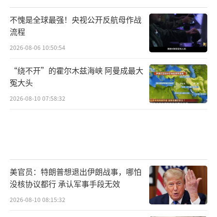
不愧是全球最强！央视公开反航母作战
流程
2026-08-06 10:50:54
“绕不开”的霍尔木兹海峡 阿曼成最大
冤大头
2026-08-10 07:58:32
美官员：特朗普想退出伊朗战事，哪怕
没核协议都行 承认军事手段无效
2026-08-10 08:15:32