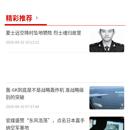
精彩推荐
夏士远空降时坠地牺牲 烈士魂归故里
2026-08-10 10:12:21
轰-6K到底是不是战略轰炸机 准战略级
别的突破
2026-08-10 07:37:44
官媒盛赞“东风浩荡”，点名日本嘉手
纳空军基地