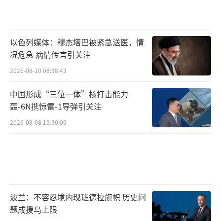
以色列媒体：穆杰塔巴被紧急送医，情
况危急 病情传言引关注
2026-08-10 08:38:43
中国形成“三位一体”核打击能力
轰-6N携惊雷-1导弹引关注
2026-08-08 19:30:09
波兰：不容忍境内现班德拉旗帜 历史问
题成援乌上限