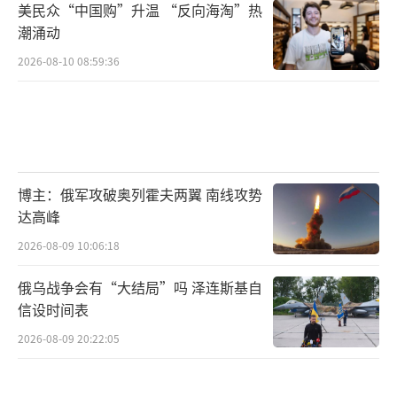
美民众“中国购”升温 “反向海淘”热
潮涌动
2026-08-10 08:59:36
博主：俄军攻破奥列霍夫两翼 南线攻势
达高峰
2026-08-09 10:06:18
俄乌战争会有“大结局”吗 泽连斯基自
信设时间表
2026-08-09 20:22:05