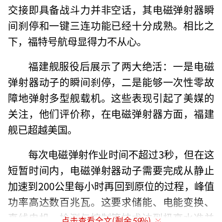
交接即具备战斗力并非空话，其电磁弹射器瞬
间刹停和一键三连功能已经十分成熟。相比之
下，福特号航母显得力不从心。
福建舰服役后展示了两大绝活：一是电磁
弹射器动子的瞬间刹停，二是能够一次性零故
障地弹射多型舰载机。这些表现引起了美媒的
关注，他们评价称，在电磁弹射器方面，福建
舰已超越美国。
每次电磁弹射作业时间不超过3秒，但在这
短暂时间内，电磁弹射器动子需要完成从静止
加速到200公里每小时再回到原位的过程，峰值
功率高达数百兆瓦。这要求储能、电能变换、
直线电机、检测与控制等技术达到极高水准并
点击查看全文(剩余
59
%)