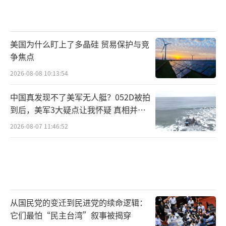
美国为什么盯上了多晶硅 贸易保护与竞
争焦点
2026-08-08 10:13:54
中国真发现不了美军无人艇？052D被拍
到后，美军3大疑点让我怀疑 真相并非
如此
2026-08-07 11:46:52
从国民党的变迁到民进党的续命逻辑：
它们最怕“民主台湾”叙事被揭穿