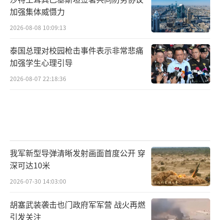
加强集体威慑力
2026-08-08 10:09:13
泰国总理对校园枪击事件表示非常悲痛
加强学生心理引导
2026-08-07 22:18:36
我军新型导弹清晰发射画面首度公开 穿
深可达10米
2026-07-30 14:03:00
胡塞武装袭击也门政府军军营 战火再燃
引发关注