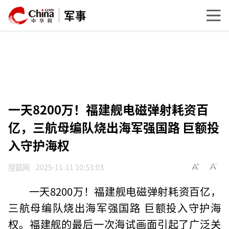
军事
一天8200万！福建舰电磁弹射耗资百
亿，三航母编队烧出海军强国路 巨额投
入守护海权
搜狐网
2025-11-11 10:53:03
一天8200万！福建舰电磁弹射耗资百亿，
三航母编队烧出海军强国路 巨额投入守护海
权。福建舰的最后一次海试画面引起了广泛关