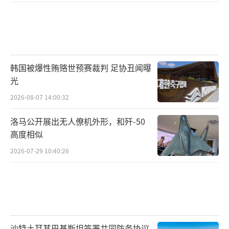
韩国被爆性贿赂世预赛裁判 足协丑闻曝
光
2026-08-07 14:00:32
洛马公开展出无人僚机外形，和歼-50
高度相似
2026-07-29 10:40:26
沙特土耳其巴基斯坦签署共同防务协议