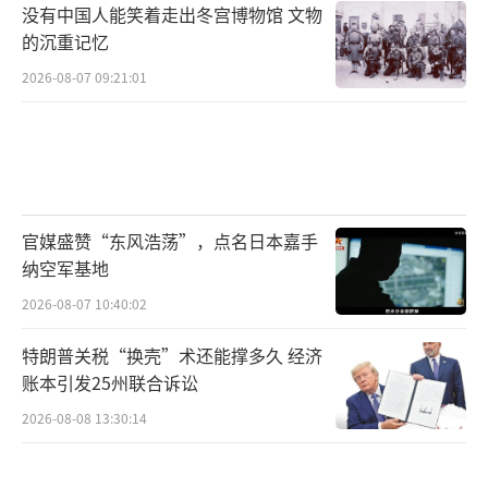
没有中国人能笑着走出冬宫博物馆 文物
的沉重记忆
2026-08-07 09:21:01
官媒盛赞“东风浩荡”，点名日本嘉手
纳空军基地
2026-08-07 10:40:02
特朗普关税“换壳”术还能撑多久 经济
账本引发25州联合诉讼
2026-08-08 13:30:14