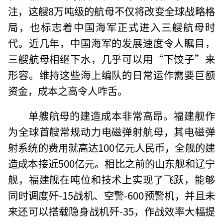
注，这艘8万吨级的航母不仅将改变全球战略格
局，也标志着中国海军正式进入三艘航母时
代。近几年，中国海军的发展速度令人瞩目，
三艘航母相继下水，几乎可以用“下饺子”来
形容。维持这些海上编队的日常运作需要巨额
资金，成本之高令人咋舌。
单艘航母的建造成本非常高昂。福建舰作
为全球首艘常规动力电磁弹射航母，其电磁弹
射系统的费用就高达100亿元人民币，全舰的建
造成本接近500亿元。相比之前的山东舰和辽宁
舰，福建舰在吨位和技术上实现了飞跃，能够
同时调度歼-15战机、空警-600预警机，并且未
来还可以搭载隐身战机歼-35，作战效率大幅提