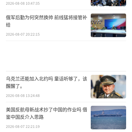
2026-08-08 10:47:35
俄军后勤为何突然换帅 前线猛将接管补
给
2026-08-07 20:22:15
乌克兰还能加入北约吗 童话听够了，该
醒醒了。
2026-08-08 13:24:48
美国反航母新战术抄了中国的作业吗 借
鉴中国反介入思路
2026-08-07 22:21:19