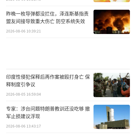
昨晚一枚导弹都没拦住，泽连斯基指责
盟友间接导致重大伤亡 防空系统失效
2026-08-06 10:39:21
印度性侵犯保释后再作案被殴打身亡 保
释制度引争议
2026-08-05 16:59:04
专家：涉台问题特朗普教训还没吃够 撤
军止损建议浮现
2026-08-06 13:43:17