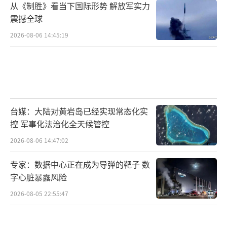
从《制胜》看当下国际形势 解放军实力
震撼全球
2026-08-06 14:45:19
台媒：大陆对黄岩岛已经实现常态化实
控 军事化法治化全天候管控
2026-08-06 14:47:02
专家：数据中心正在成为导弹的靶子 数
字心脏暴露风险
2026-08-05 22:55:47