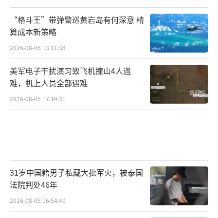
“格斗王”带弹警巡黄岩岛有何深意 精
算成本新策略
2026-08-06 13:11:38
美军电子干扰演习致飞机撞山4人遇
难，机上人员全部遇难
2026-08-05 17:19:31
31岁中国籍男子私藏大批军火，被泰国
法院判处46年
2026-08-05 16:54:40