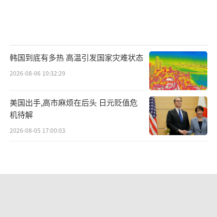
韩国到底有多热 高温引发国家灾难状态
2026-08-06 10:32:29
美国出手,高市麻烦在后头 日元贬值危
机待解
2026-08-05 17:00:03
俄罗斯空降兵日 老兵跳伞高空坠亡 降
落伞故障致悲剧