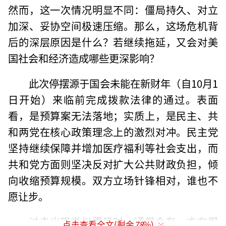
然而，这一次情况明显不同：僵局持久、对立
加深、妥协空间极速压缩。那么，这场危机背
后的深层原因是什么？若继续拖延，又会对美
国社会和经济造成哪些更深影响？
此次停摆源于国会未能在新财年（自10月1
日开始）来临前完成拨款法律的通过。表面
看，是预算案无法落地；实质上，是民主、共
和两党在核心政策理念上的激烈对冲。民主党
坚持继续保障并增加医疗福利等社会支出，而
共和党方面则坚决反对扩大公共财政负担，倾
向收缩预算规模。双方立场针锋相对，谁也不
愿让步。
过去出现类似僵局时，通常会有一方在舆
点击查看全文(剩余
78
%)