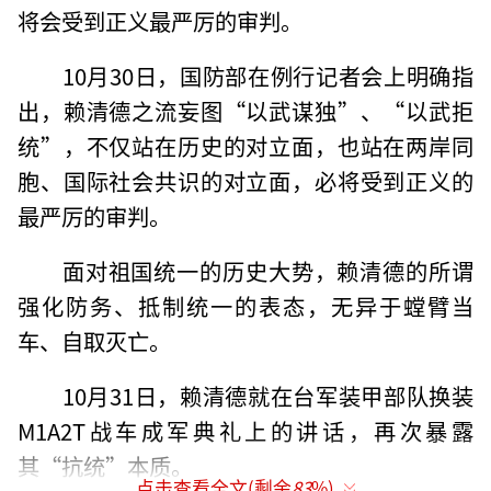
将会受到正义最严厉的审判。
10月30日，国防部在例行记者会上明确指
出，赖清德之流妄图“以武谋独”、“以武拒
统”，不仅站在历史的对立面，也站在两岸同
胞、国际社会共识的对立面，必将受到正义的
最严厉的审判。
面对祖国统一的历史大势，赖清德的所谓
强化防务、抵制统一的表态，无异于螳臂当
车、自取灭亡。
10月31日，赖清德就在台军装甲部队换装
M1A2T战车成军典礼上的讲话，再次暴露
其“抗统”本质。
点击查看全文(剩余
83
%)