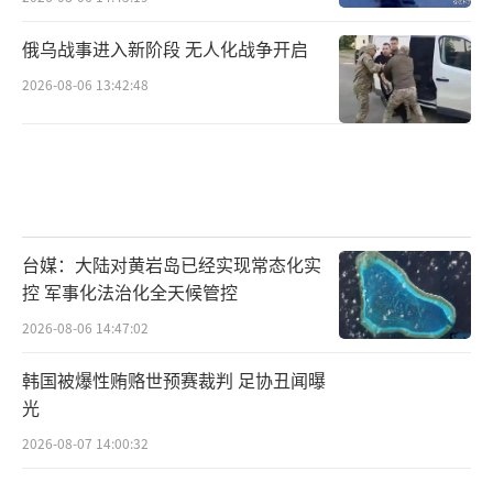
俄乌战事进入新阶段 无人化战争开启
2026-08-06 13:42:48
台媒：大陆对黄岩岛已经实现常态化实
控 军事化法治化全天候管控
2026-08-06 14:47:02
韩国被爆性贿赂世预赛裁判 足协丑闻曝
光
2026-08-07 14:00:32