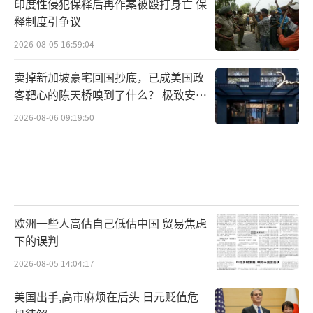
印度性侵犯保释后再作案被殴打身亡 保
释制度引争议
2026-08-05 16:59:04
卖掉新加坡豪宅回国抄底，已成美国政
客靶心的陈天桥嗅到了什么？ 极致安全
的追寻
2026-08-06 09:19:50
欧洲一些人高估自己低估中国 贸易焦虑
下的误判
2026-08-05 14:04:17
美国出手,高市麻烦在后头 日元贬值危