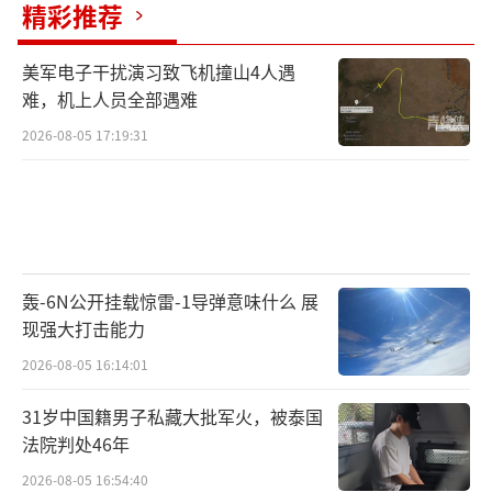
精彩推荐
美军电子干扰演习致飞机撞山4人遇
难，机上人员全部遇难
2026-08-05 17:19:31
轰-6N公开挂载惊雷-1导弹意味什么 展
现强大打击能力
2026-08-05 16:14:01
31岁中国籍男子私藏大批军火，被泰国
法院判处46年
2026-08-05 16:54:40