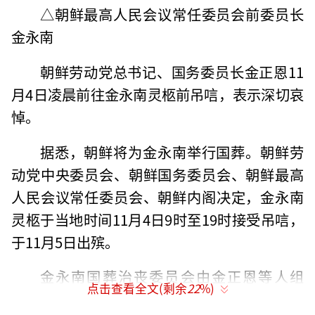
△朝鲜最高人民会议常任委员会前委员长
金永南
朝鲜劳动党总书记、国务委员长金正恩11
月4日凌晨前往金永南灵柩前吊唁，表示深切哀
悼。
据悉，朝鲜将为金永南举行国葬。朝鲜劳
动党中央委员会、朝鲜国务委员会、朝鲜最高
人民会议常任委员会、朝鲜内阁决定，金永南
灵柩于当地时间11月4日9时至19时接受吊唁，
于11月5日出殡。
金永南国葬治丧委员会由金正恩等人组
点击查看全文(剩余
22
%)
成。