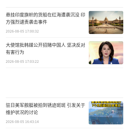
悬挂印度旗帜的货船在红海遭袭沉没 印
方强烈谴责袭击事件
2026-08-05 17:00:32
大使馆批韩媒公开招赌中国人 坚决反对
有害行为
2026-08-05 17:03:22
驻日美军舰艇被拍到锈迹斑斑 引发关于
维护状况的讨论
2026-08-05 16:43:14