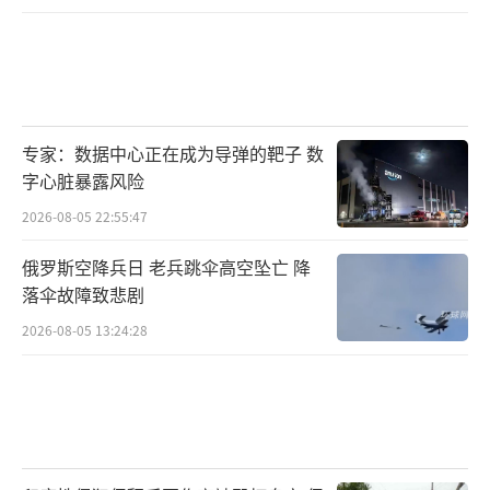
专家：数据中心正在成为导弹的靶子 数
字心脏暴露风险
2026-08-05 22:55:47
俄罗斯空降兵日 老兵跳伞高空坠亡 降
落伞故障致悲剧
2026-08-05 13:24:28