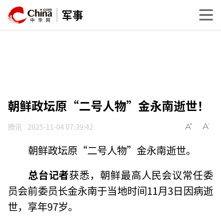
军事
朝鲜政坛原“二号人物”金永南逝世！
腾讯
2025-11-04 07:39:42
朝鲜政坛原“二号人物”金永南逝世。
总台记者
获悉，朝鲜最高人民会议常任委
员会前委员长金永南于当地时间11月3日因病逝
世，享年97岁。