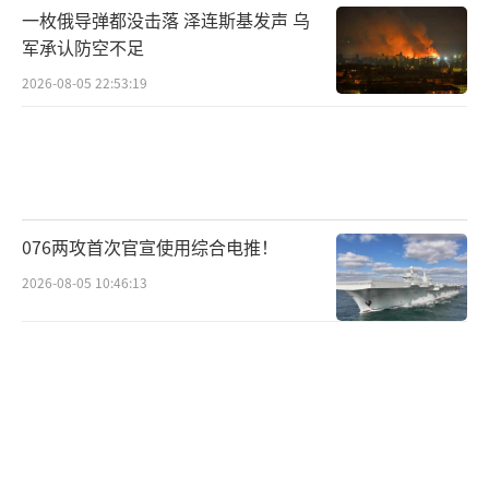
一枚俄导弹都没击落 泽连斯基发声 乌
军承认防空不足
2026-08-05 22:53:19
076两攻首次官宣使用综合电推！
2026-08-05 10:46:13