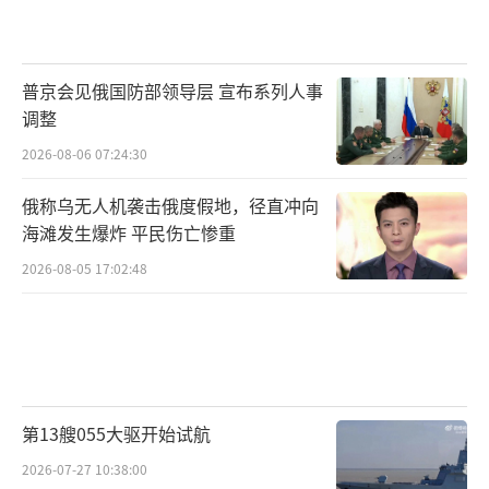
普京会见俄国防部领导层 宣布系列人事
调整
2026-08-06 07:24:30
俄称乌无人机袭击俄度假地，径直冲向
海滩发生爆炸 平民伤亡惨重
2026-08-05 17:02:48
第13艘055大驱开始试航
2026-07-27 10:38:00