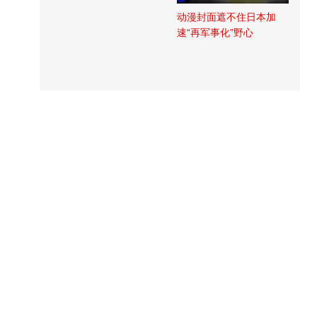
动漫封面遮不住日本加
速“再军事化”野心
24小时热点