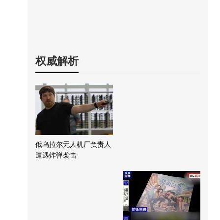
权威解析
俄乌拉尔无人机厂负责人
遭遇炸弹袭击