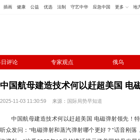
插画
健康
公益
优选
法制
守艺中华
应急中国
更多
地
每日评论
专家观点
俄乌
中国航母建造技术何以赶超美国 电
2025-11-03 11:30:59
来源：
国际局势早知道
中国航母建造技术何以赶超美国 电磁弹射领先！特
听众发问：“电磁弹射和蒸汽弹射哪个更好？”话音刚落