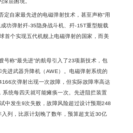
展的深层困境。
否定自家最先进的电磁弹射技术，甚至声称“用
功弹射歼-35隐身战斗机、歼-15T重型舰载
全球首个实现五代机舰上电磁弹射的国家，而美
号称“最先进”的航母引入了23项新技术，包
）和先进武器升降机（AWE）。电磁弹射系统的
166次弹射出现一次故障，但实际故障率高达
下，系统每四天就可能瘫痪一次。先进阻拦装置
试中发生9次失败，故障风险超过设计预期248
7年入列，比原计划晚了数年，预算超支近30亿