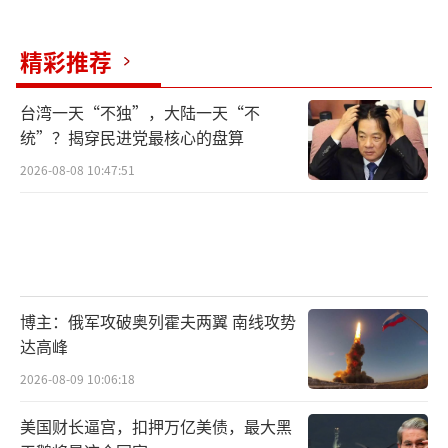
精彩推荐
台湾一天“不独”，大陆一天“不
统”？揭穿民进党最核心的盘算
2026-08-08 10:47:51
博主：俄军攻破奥列霍夫两翼 南线攻势
达高峰
2026-08-09 10:06:18
美国财长逼宫，扣押万亿美债，最大黑