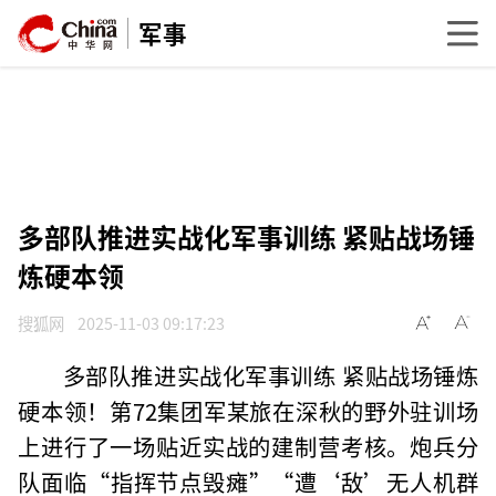
军事
多部队推进实战化军事训练 紧贴战场锤
炼硬本领
搜狐网
2025-11-03 09:17:23
多部队推进实战化军事训练 紧贴战场锤炼
硬本领！第72集团军某旅在深秋的野外驻训场
上进行了一场贴近实战的建制营考核。炮兵分
队面临“指挥节点毁瘫”“遭‘敌’无人机群