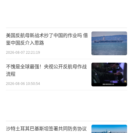
美国反航母新战术抄了中国的作业吗 借
鉴中国反介入思路
2026-08-07 22:21:19
不愧是全球最强！央视公开反航母作战
流程
2026-08-06 10:50:54
沙特土耳其巴基斯坦签署共同防务协议