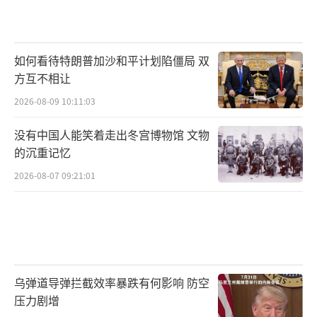
如何看待特朗普加沙和平计划陷僵局 双
方互不相让
2026-08-09 10:11:03
没有中国人能笑着走出冬宫博物馆 文物
的沉重记忆
2026-08-07 09:21:01
乌弹道导弹拦截效率暴跌有何影响 防空
压力剧增