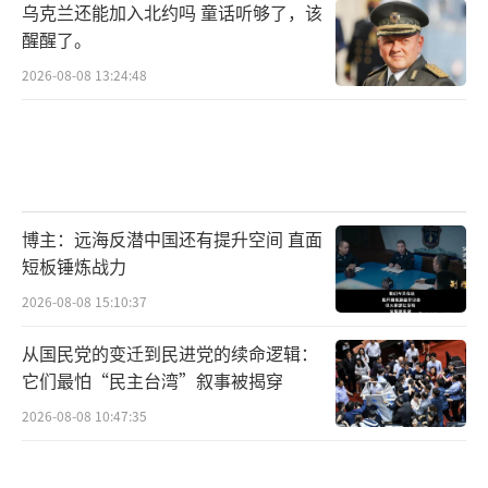
乌克兰还能加入北约吗 童话听够了，该
醒醒了。
2026-08-08 13:24:48
博主：远海反潜中国还有提升空间 直面
短板锤炼战力
2026-08-08 15:10:37
从国民党的变迁到民进党的续命逻辑：
它们最怕“民主台湾”叙事被揭穿
2026-08-08 10:47:35