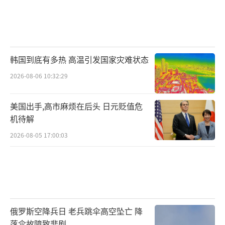
韩国到底有多热 高温引发国家灾难状态
2026-08-06 10:32:29
美国出手,高市麻烦在后头 日元贬值危
机待解
2026-08-05 17:00:03
俄罗斯空降兵日 老兵跳伞高空坠亡 降
落伞故障致悲剧