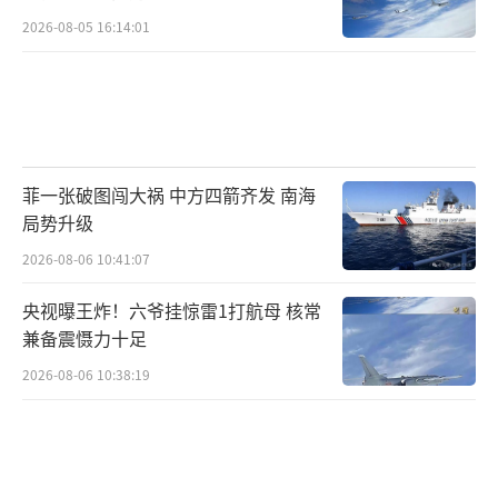
2026-08-05 16:14:01
菲一张破图闯大祸 中方四箭齐发 南海
局势升级
2026-08-06 10:41:07
央视曝王炸！六爷挂惊雷1打航母 核常
兼备震慑力十足
2026-08-06 10:38:19