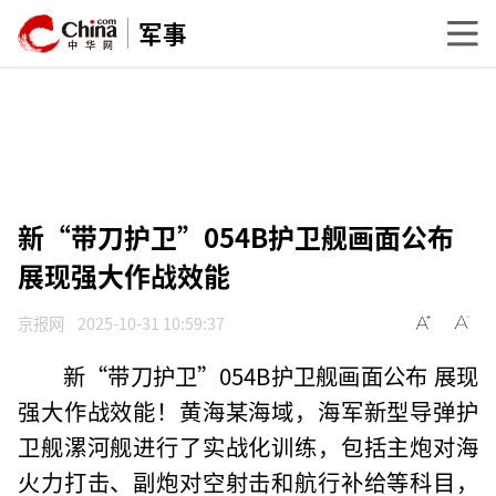
军事
新“带刀护卫”054B护卫舰画面公布
展现强大作战效能
京报网
2025-10-31 10:59:37
新“带刀护卫”054B护卫舰画面公布 展现
强大作战效能！黄海某海域，海军新型导弹护
卫舰漯河舰进行了实战化训练，包括主炮对海
火力打击、副炮对空射击和航行补给等科目，