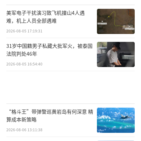
美军电子干扰演习致飞机撞山4人遇
难，机上人员全部遇难
2026-08-05 17:19:31
31岁中国籍男子私藏大批军火，被泰国
法院判处46年
2026-08-05 16:54:40
“格斗王”带弹警巡黄岩岛有何深意 精
算成本新策略
2026-08-06 13:11:38