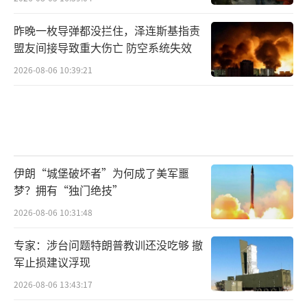
昨晚一枚导弹都没拦住，泽连斯基指责
盟友间接导致重大伤亡 防空系统失效
2026-08-06 10:39:21
伊朗“城堡破坏者”为何成了美军噩
梦？拥有“独门绝技”
2026-08-06 10:31:48
专家：涉台问题特朗普教训还没吃够 撤
军止损建议浮现
2026-08-06 13:43:17