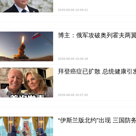
2026-08-09 10:09:21
博主：俄军攻破奥列霍夫两翼
2026-08-09 10:06:18
拜登癌症已扩散 总统健康引
2026-08-09 10:07:02
“伊斯兰版北约”出现 三国防