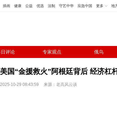
插画
健康
公益
优选
法制
守艺中华
应急中国
更多
地
每日评论
专家观点
俄乌
美国“金援救火”阿根廷背后 经济杠
2025-10-29 08:43:59
来源：
老高风云谈