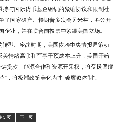
括维持与国际货币基金组织的紧缩协议和限制社
免了国家破产。特朗普多次会见米莱，并公开
国企业，并在联合国投票中紧跟美国立场。
式的转型。冷战时期，美国依赖中央情报局策动
球反美情绪高涨和军事干预成本上升，美国开始
制关键贷款、能源合作和资源开采权，将受援国绑
革”，将极端政策美化为“打破腐败体制”。
共
3
页
下一页