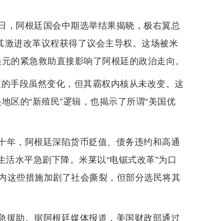
近日，阿根廷国会中期选举结果揭晓，极右翼总
，其激进改革议程获得了议会主导权。这场被米
亿美元的紧急救助直接影响了阿根廷的政治走向。
干预的手段虽然变化，但其霸权内核从未改变。这
美地区的“新殖民”逻辑，也揭示了所谓“美国优
十年，阿根廷深陷货币贬值、债务违约和高通
众生活水平急剧下降。米莱以“电锯式改革”为口
内这些措施加剧了社会撕裂，但部分选民将其
急援助。据阿根廷媒体报道，美国财政部通过