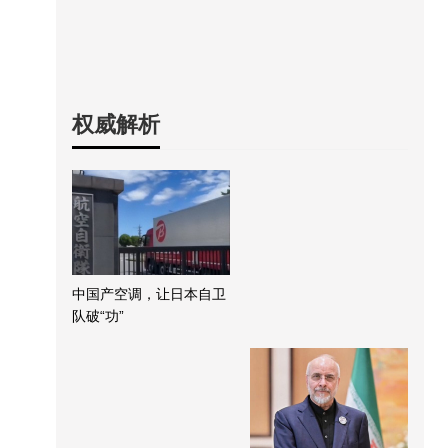
权威解析
中国产空调，让日本自卫
队破“功”