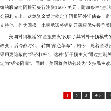
纽约联储向阿根廷央行注资150亿美元，附加条件包
会福利支出。这笔资金暂时稳定了阿根廷外汇储备，避
支持他，作为回报，米莱承诺将锂矿开采权优先授予美
美国对阿根廷的“金援救火”反映了其对外干预模
政变；后冷战时代，转向“颜色革命”；如今，随着全
采用更隐蔽的“经济杠杆”。这种“新干预主义”通过控
定为“经济附庸”。同时，美国将救助包装为“支持民主改
1
2
3
全文