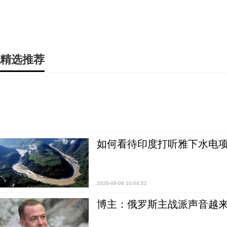
精选推荐
如何看待印度打听雅下水电项
2026-08-09 10:04:52
博主：俄罗斯主战派声音越来