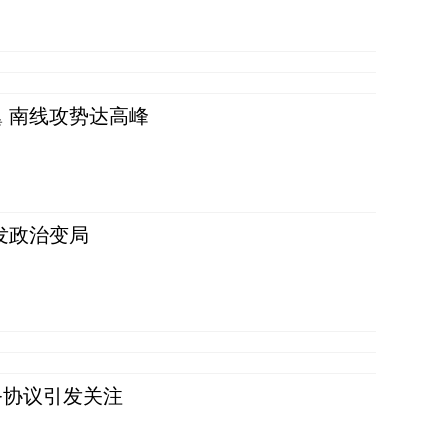
 南线攻势达高峰
发政治变局
务协议引发关注