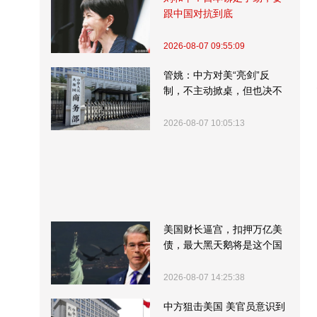
跟中国对抗到底
2026-08-07 09:55:09
管姚：中方对美“亮剑”反
制，不主动掀桌，但也决不
受制挨打
2026-08-07 10:05:13
美国财长逼宫，扣押万亿美
债，最大黑天鹅将是这个国
家
2026-08-07 14:25:38
中方狙击美国 美官员意识到