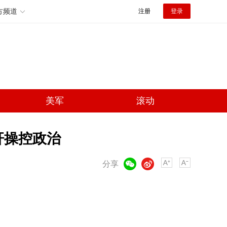
方频道
注册
登录
美军
滚动
杆操控政治
微信
微博
分享