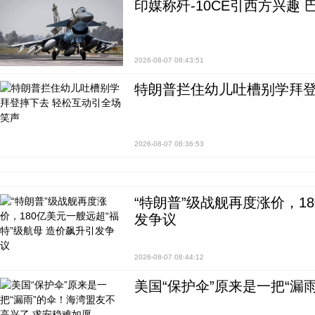
印媒称歼-10CE引西方兴趣
2026-08-07 08:43:51
特朗普拦住幼儿吐槽别学拜登
2026-08-07 08:36:53
“特朗普”级战舰再度涨价，1
发争议
2026-08-07 08:44:12
美国“保护伞”原来是一把“漏