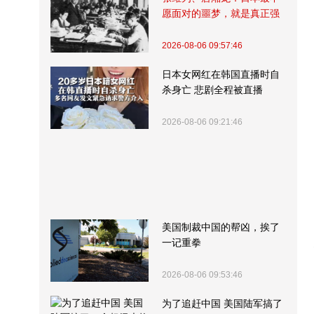
愿面对的噩梦，就是真正强
大的中国
2026-08-06 09:57:46
日本女网红在韩国直播时自
杀身亡 悲剧全程被直播
2026-08-06 09:21:46
美国制裁中国的帮凶，挨了
一记重拳
2026-08-06 09:53:46
为了追赶中国 美国陆军搞了