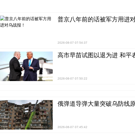
普京八年前的话被军方用进
2026-08-07 07:54:37
高市早苗试图以退为进 和平
2026-08-07 07:50:22
俄弹道导弹大量突破乌防线原
2026-08-07 07:45:42