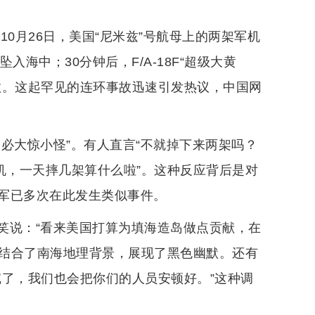
0月26日，美国“尼米兹”号航母上的两架军机
坠入海中；30分钟后，F/A-18F“超级大黄
救。这起罕见的连环事故迅速引发热议，中国网
必大惊小怪”。有人直言“不就掉下来两架吗？
机，一天摔几架算什么啦”。这种反应背后是对
军已多次在此发生类似事件。
笑说：“看来美国打算为填海造岛做点贡献，在
又结合了南海地理背景，展现了黑色幽默。还有
沉了，我们也会把你们的人员安顿好。”这种调