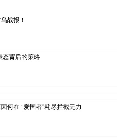
对乌战报！
表态背后的策略
因何在 “爱国者”耗尽拦截无力