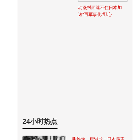
动漫封面遮不住日本加
速“再军事化”野心
24小时热点
张维为、唐湘龙：日本最不