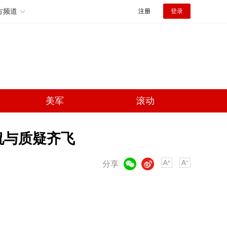
方频道
注册
登录
美军
滚动
侃与质疑齐飞
微信
微博
分享