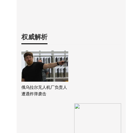
权威解析
俄乌拉尔无人机厂负责人
遭遇炸弹袭击