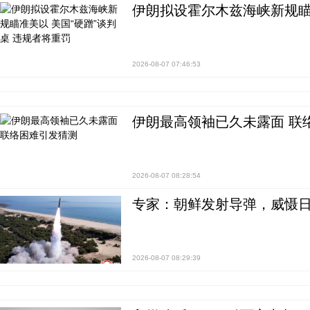
伊朗拟设霍尔木兹海峡新规瞄
2026-08-07 07:46:53
伊朗最高领袖已久未露面 联
2026-08-07 08:28:54
专家：朝鲜发射导弹，威慑日
2026-08-07 08:29:39