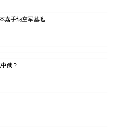
日本嘉手纳空军基地
抗中俄？