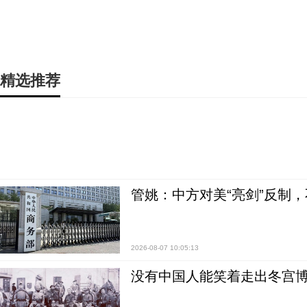
精选推荐
管姚：中方对美“亮剑”反制
2026-08-07 10:05:13
没有中国人能笑着走出冬宫博