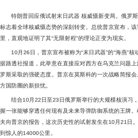
特朗普回应俄试射末日武器 核威慑新变局。俄罗斯
标志着全球核威慑态势的深刻转变。总统普京宣布，该导
里，直观地证明了其“无限射程”的理论正变为现实。
10月26日，普京宣布被称为“末日武器”的“海燕
据路透社报道，此举意在直接应对西方在乌克兰问题上
罗斯采取的强硬态度。普京在莫斯科的一次战略简报会
方国防圈的新担忧。
结合10月22日至23日俄罗斯举行的大规模核演
握一张能够穿透任何现有及未来导弹防御系统的王牌。
夫向普京的报告，这次历史性的试射发生在10月21日。
到惊人的14000公里。