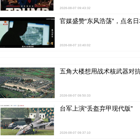
2026-08-07 09:43:32
官媒盛赞“东风浩荡”，点名
2026-08-07 10:40:02
五角大楼想用战术核武器对
2026-08-07 09:50:33
台军上演“丢盔弃甲现代版”
2026-08-07 09:37:10