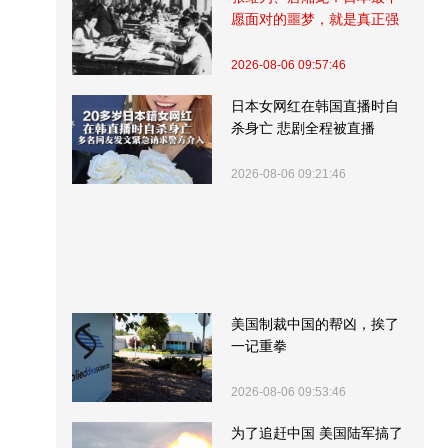
愿面对的噩梦，就是真正强
大的中国
2026-08-06 09:57:46
日本女网红在韩国直播时自
杀身亡 悲剧全程被直播
2026-08-06 09:21:46
美国制裁中国的帮凶，挨了
一记重拳
2026-08-06 09:53:46
为了追赶中国 美国陆军搞了