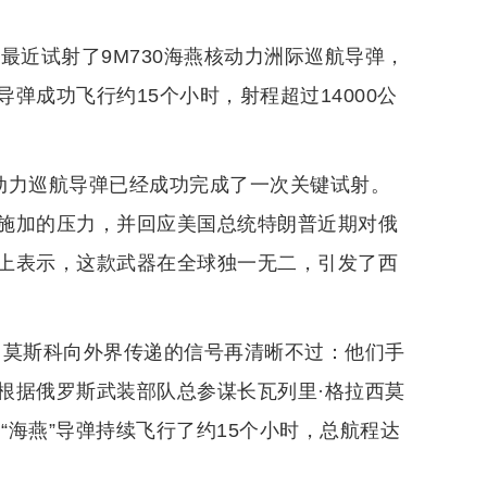
最近试射了9M730海燕核动力洲际巡航导弹，
弹成功飞行约15个小时，射程超过14000公
”核动力巡航导弹已经成功完成了一次关键试射。
施加的压力，并回应美国总统特朗普近期对俄
上表示，这款武器在全球独一无二，引发了西
习，莫斯科向外界传递的信号再清晰不过：他们手
根据俄罗斯武装部队总参谋长瓦列里·格拉西莫
“海燕”导弹持续飞行了约15个小时，总航程达