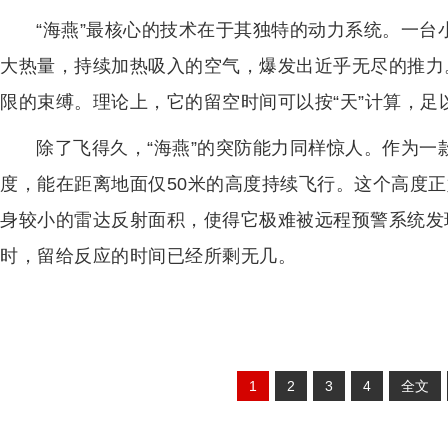
“海燕”最核心的技术在于其独特的动力系统。一
大热量，持续加热吸入的空气，爆发出近乎无尽的推力
限的束缚。理论上，它的留空时间可以按“天”计算，足
除了飞得久，“海燕”的突防能力同样惊人。作为
度，能在距离地面仅50米的高度持续飞行。这个高度
身较小的雷达反射面积，使得它极难被远程预警系统发
时，留给反应的时间已经所剩无几。
1
2
3
4
全文