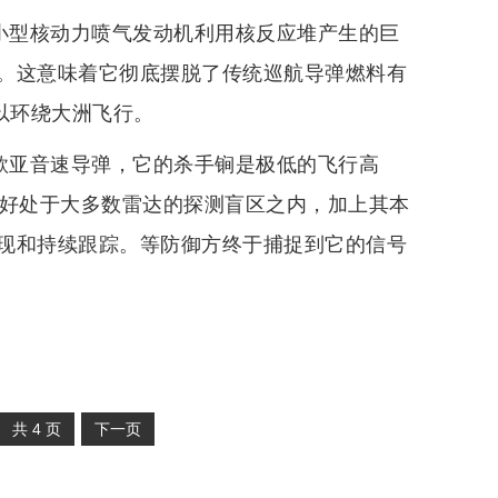
台小型核动力喷气发动机利用核反应堆产生的巨
。这意味着它彻底摆脱了传统巡航导弹燃料有
以环绕大洲飞行。
一款亚音速导弹，它的杀手锏是极低的飞行高
正好处于大多数雷达的探测盲区之内，加上其本
现和持续跟踪。等防御方终于捕捉到它的信号
共
4
页
下一页