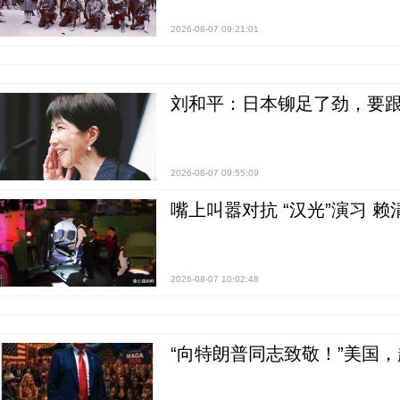
2026-08-07 09:21:01
刘和平：日本铆足了劲，要
2026-08-07 09:55:09
嘴上叫嚣对抗 “汉光”演习 赖
2026-08-07 10:02:48
“向特朗普同志致敬！”美国