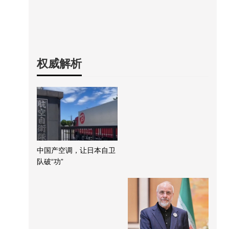
权威解析
中国产空调，让日本自卫
队破“功”