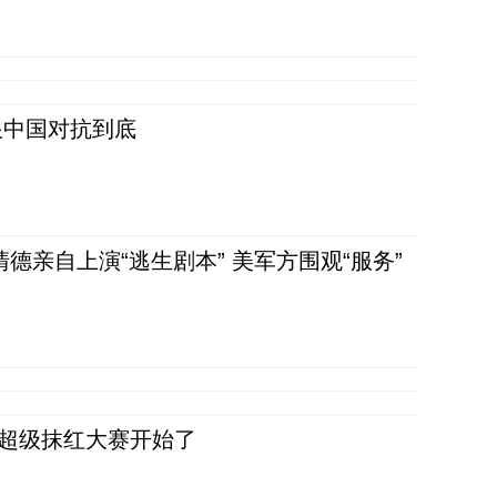
跟中国对抗到底
清德亲自上演“逃生剧本” 美军方围观“服务”
，超级抹红大赛开始了