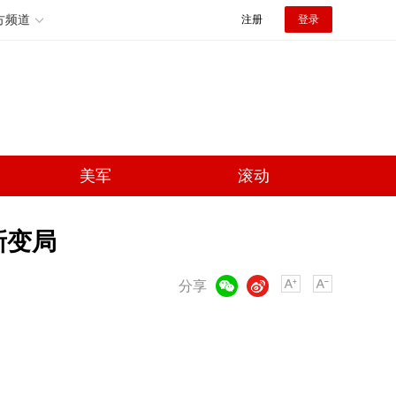
方频道
注册
登录
美军
滚动
新变局
微信
微博
分享