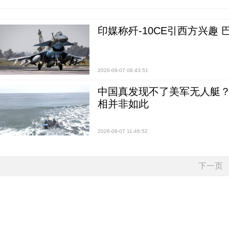
印媒称歼-10CE引西方兴趣
2026-08-07 08:43:51
中国真发现不了美军无人艇？0
相并非如此
2026-08-07 11:46:52
下一页