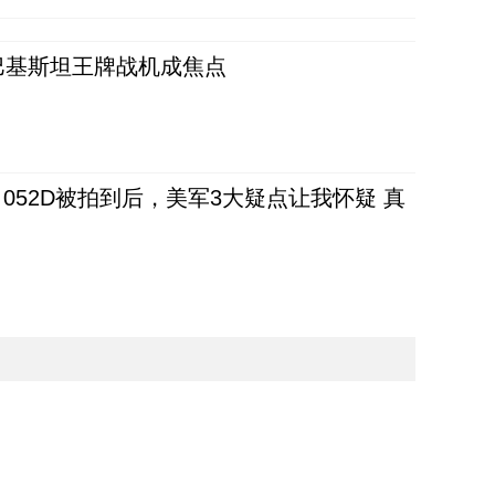
 巴基斯坦王牌战机成焦点
52D被拍到后，美军3大疑点让我怀疑 真