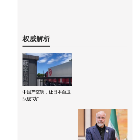
权威解析
中国产空调，让日本自卫
队破“功”