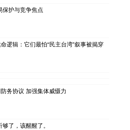
易保护与竞争焦点
命逻辑：它们最怕“民主台湾”叙事被揭穿
防务协议 加强集体威慑力
听够了，该醒醒了。