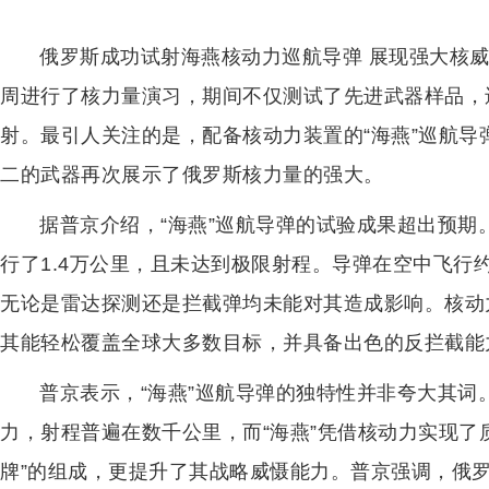
俄罗斯成功试射海燕核动力巡航导弹 展现强大核
周进行了核力量演习，期间不仅测试了先进武器样品，
射。最引人关注的是，配备核动力装置的“海燕”巡航
二的武器再次展示了俄罗斯核力量的强大。
据普京介绍，“海燕”巡航导弹的试验成果超出预
行了1.4万公里，且未达到极限射程。导弹在空中飞行
无论是雷达探测还是拦截弹均未能对其造成影响。核动
其能轻松覆盖全球大多数目标，并具备出色的反拦截能
普京表示，“海燕”巡航导弹的独特性并非夸大其
力，射程普遍在数千公里，而“海燕”凭借核动力实现了
牌”的组成，更提升了其战略威慑能力。普京强调，俄罗