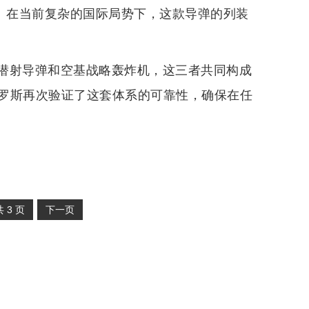
明。在当前复杂的国际局势下，这款导弹的列装
潜射导弹和空基战略轰炸机，这三者共同构成
罗斯再次验证了这套体系的可靠性，确保在任
共
3
页
下一页