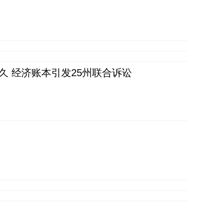
久 经济账本引发25州联合诉讼