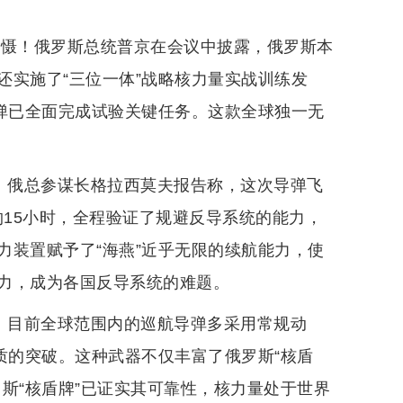
威慑！俄罗斯总统普京在会议中披露，俄罗斯本
还实施了“三位一体”战略核力量实战训练发
导弹已全面完成试验关键任务。这款全球独一无
期。俄总参谋长格拉西莫夫报告称，这次导弹飞
约15小时，全程验证了规避反导系统的能力，
力装置赋予了“海燕”近乎无限的续航能力，使
力，成为各国反导系统的难题。
词。目前全球范围内的巡航导弹多采用常规动
质的突破。这种武器不仅丰富了俄罗斯“核盾
斯“核盾牌”已证实其可靠性，核力量处于世界