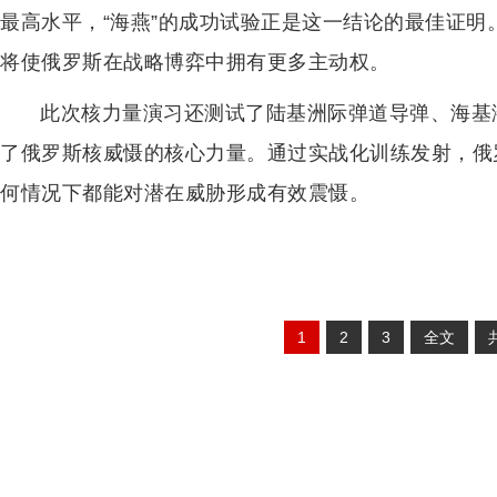
最高水平，“海燕”的成功试验正是这一结论的最佳证
将使俄罗斯在战略博弈中拥有更多主动权。
此次核力量演习还测试了陆基洲际弹道导弹、海基
了俄罗斯核威慑的核心力量。通过实战化训练发射，俄
何情况下都能对潜在威胁形成有效震慑。
1
2
3
全文