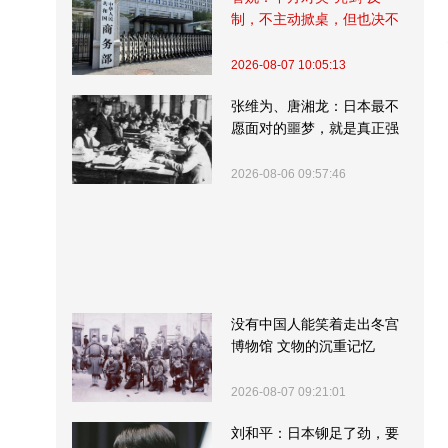
制，不主动掀桌，但也决不
受制挨打
2026-08-07 10:05:13
张维为、唐湘龙：日本最不
愿面对的噩梦，就是真正强
大的中国
2026-08-06 09:57:46
没有中国人能笑着走出冬宫
博物馆 文物的沉重记忆
2026-08-07 09:21:01
刘和平：日本铆足了劲，要