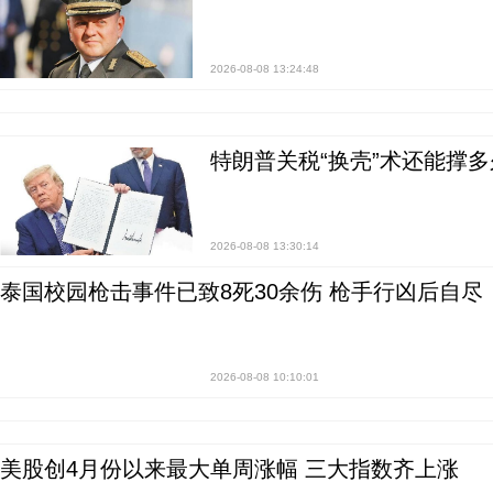
2026-08-08 13:24:48
特朗普关税“换壳”术还能撑多
2026-08-08 13:30:14
泰国校园枪击事件已致8死30余伤 枪手行凶后自尽
2026-08-08 10:10:01
美股创4月份以来最大单周涨幅 三大指数齐上涨